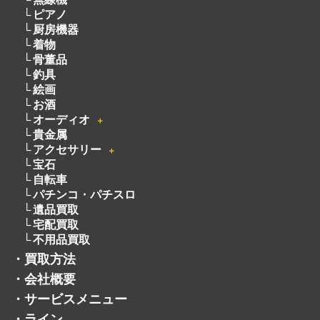
パチンコ・パチスロ
遺品買取
宅配買取
不用品買取
・
買取方法
・
会社概要
・
サービスメニュー
・
ライン
・
よくある質問
・
お客様の声
・
採用情報
・
トレマでフリマ
・
お知らせ
・
コラム
・
商品を探す
・
プライバシーポリシー
・
お問い合わせ