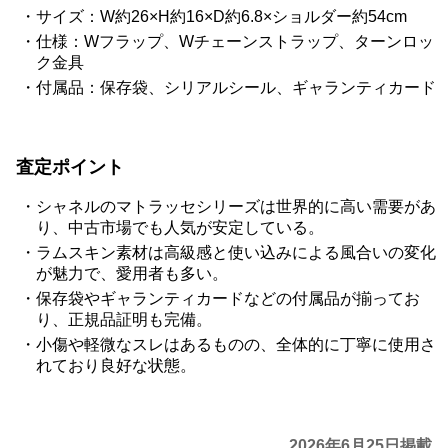
サイズ：W約26×H約16×D約6.8×ショルダー約54cm
仕様：Wフラップ、Wチェーンストラップ、ターンロッ
ク金具
付属品：保存袋、シリアルシール、ギャランティカード
査定ポイント
シャネルのマトラッセシリーズは世界的に高い需要があ
り、中古市場でも人気が安定している。
ラムスキン素材は高級感と使い込みによる風合いの変化
が魅力で、愛用者も多い。
保存袋やギャランティカードなどの付属品が揃ってお
り、正規品証明も完備。
小傷や軽微なスレはあるものの、全体的に丁寧に使用さ
れており良好な状態。
2026年6月25日掲載