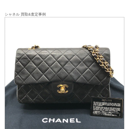
シャネル 買取&査定事例