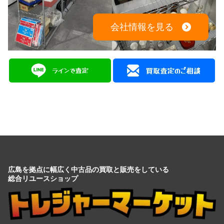
広島を拠点に幅広く中古品の買取と販売をしている
総合リユースショップ
広島県広島市中区大手町５丁目9-2
営業時間：10:00～19:00
定休日：月曜日・火曜日
出張買取は8:00～21:00 年中無休
※出張買取対応エリアは広島全域となります
電話でのお問い合わせはこちらから
082-942-0389
・
買取商品情報