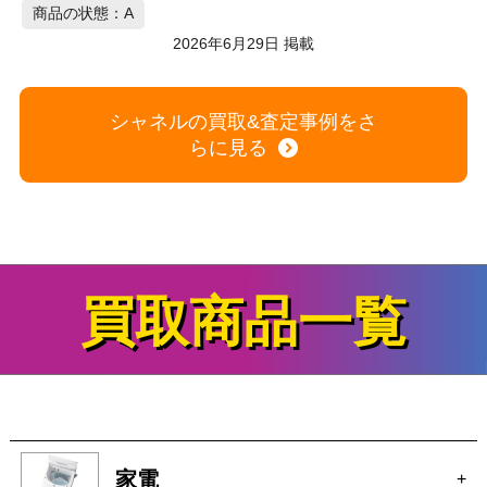
買取商品一覧
家電
+
時計
+
ブランド
+
カメラ
+