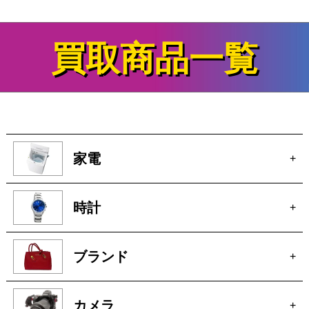
買取商品一覧
家電
+
時計
+
ブランド
+
カメラ
+