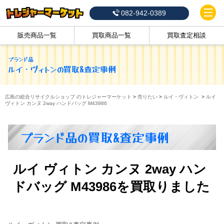
082-942-0389
販売商品一覧
買取商品一覧
買取査定相談
ブランド品
ルイ・ヴィトン
の買取&査定事例
広島の総合リサイクルショップ のトレジャーマーケット
>
売りたい
>
ルイ・ヴィトン
>
ルイ
ヴィトン カンヌ 2way ハンドバッグ M43986
ブランド品の買取&査定事例
ルイ ヴィトン カンヌ 2way ハン
ドバッグ M43986を買取りました