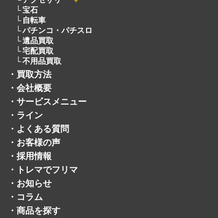
＋
宝石
自転車
パチンコ・パチスロ
遺品買取
宅配買取
不用品買取
・
買取方法
・
会社概要
・
サービスメニュー
・
ライン
・
よくある質問
・
お客様の声
・
採用情報
・
トレマでフリマ
・
お知らせ
・
コラム
・
商品を探す