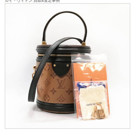
ルイ・ヴィトン 買取&査定事例