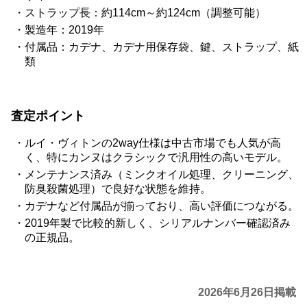
ストラップ長：約114cm～約124cm（調整可能）
製造年：2019年
付属品：カデナ、カデナ用保存袋、鍵、ストラップ、紙
類
査定ポイント
ルイ・ヴィトンの2way仕様は中古市場でも人気が高
く、特にカンヌはクラシックで汎用性の高いモデル。
メンテナンス済み（ミンクオイル処理、クリーニング、
防臭殺菌処理）で良好な状態を維持。
カデナなど付属品が揃っており、高い評価につながる。
2019年製で比較的新しく、シリアルナンバー確認済み
の正規品。
2026年6月26日掲載