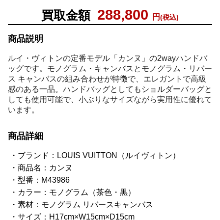
288,800
買取金額
円
(税込)
商品説明
ルイ・ヴィトンの定番モデル「カンヌ」の2wayハンドバ
ッグです。モノグラム・キャンバスとモノグラム・リバー
ス キャンバスの組み合わせが特徴で、エレガントで高級
感のある一品。ハンドバッグとしてもショルダーバッグと
しても使用可能で、小ぶりなサイズながら実用性に優れて
います。
商品詳細
ブランド：LOUIS VUITTON（ルイヴィトン）
商品名：カンヌ
型番：M43986
カラー：モノグラム（茶色・黒）
素材：モノグラム リバースキャンバス
サイズ：H17cm×W15cm×D15cm