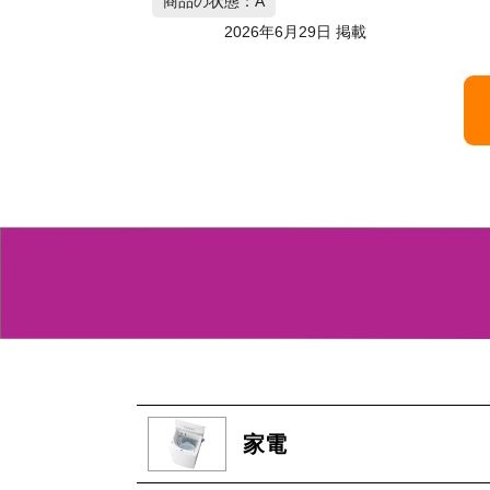
月29日 掲載
家電