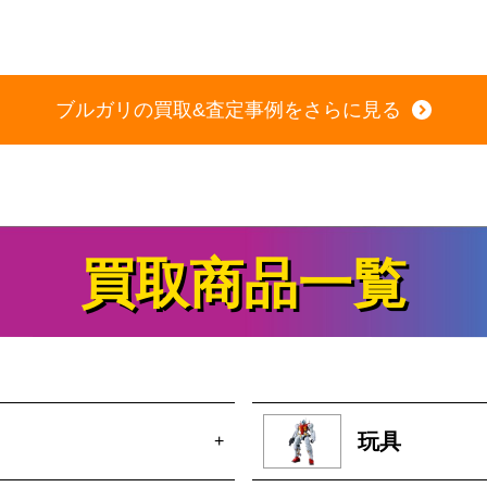
ブルガリの買取&査定事例をさらに見る
買取商品一覧
玩具
+