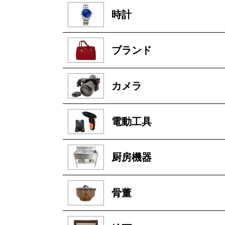
時計
ブランド
カメラ
電動工具
厨房機器
骨董