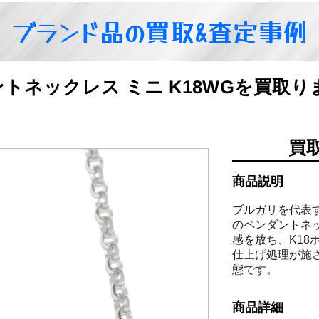
ブランド品の買取&査定事例
ンダントネックレス ミニ K18WGを買取
買
商品説明
ブルガリを代表す
のペンダントネ
感を放ち、K1
仕上げ処理が施
態です。
商品詳細