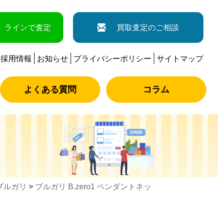
ラインで査定
買取査定のご相談
採用情報
お知らせ
プライバシーポリシー
サイトマップ
よくある質問
コラム
ブルガリ
>
ブルガリ B.zero1 ペンダントネッ