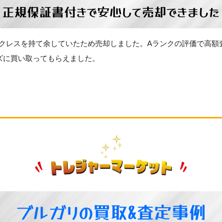
正規保証書付きで安心して売却できました
1ネックレスを持て余していたため売却しました。Aランクの評価で高
ズに買い取ってもらえました。
ブルガリの買取&査定事例