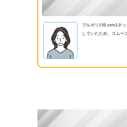
ブルガリのB.zero
していたため、スムー