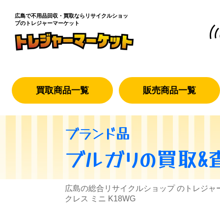
広島で不用品回収・買取なら
リサイクルショッ
プのトレジャーマーケット
買取商品一覧
販売商品一覧
ブランド品
ブルガリ
の買取&
広島の総合リサイクルショップ のトレジャ
クレス ミニ K18WG