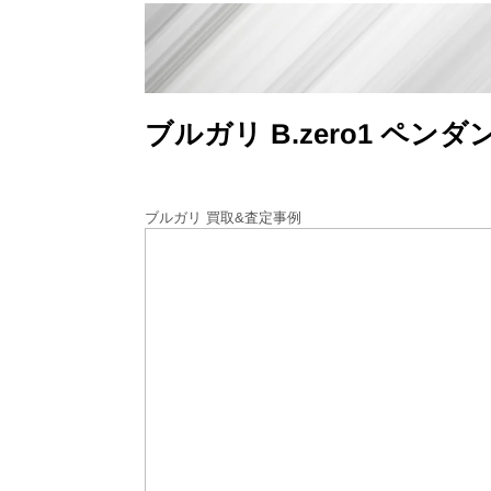
ブルガリ B.zero1 ペ
ブルガリ 買取&査定事例