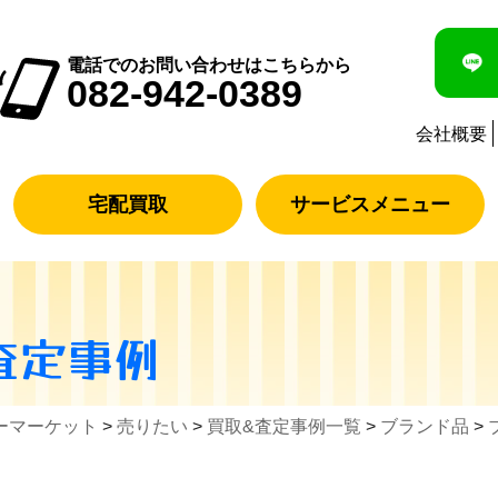
電話でのお問い合わせはこちらから
082-942-0389
会社概要
宅配買取
サービスメニュー
査定事例
ーマーケット
>
売りたい
>
買取&査定事例一覧
>
ブランド品
>