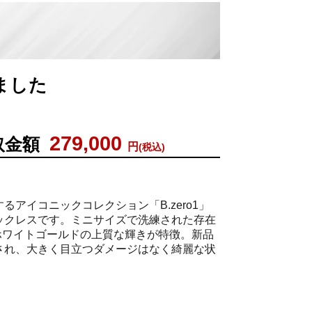
りました
279,000
取金額
円
(税込)
るアイコニックコレクション「B.zero1」
ックレスです。ミニサイズで洗練された存在
8ホワイトゴールドの上質な輝きが特徴。新品
され、大きく目立つダメージはなく綺麗な状