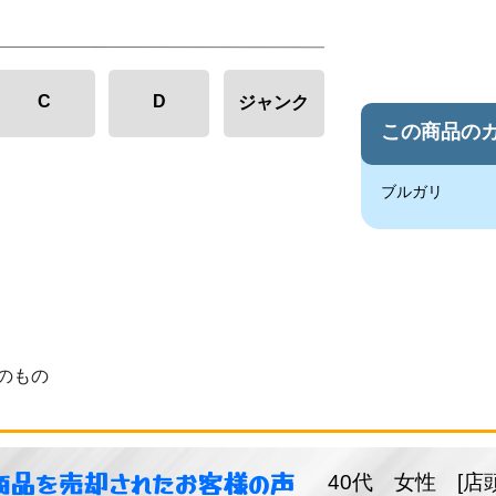
C
D
ジャンク
この商品の
ブルガリ
のもの
商品を売却されたお客様の声
40代 女性 [店