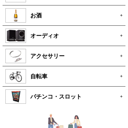
お酒
+
オーディオ
+
アクセサリー
+
自転車
+
パチンコ・スロット
+