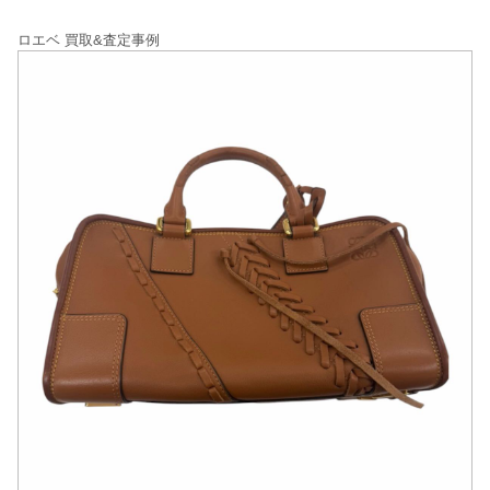
ロエベ 買取&査定事例