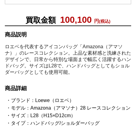
100,100
買取金額
円
(税込)
商品説明
ロエベを代表するアイコンバッグ「Amazona（アマソ
ナ）」のレースコレクション。上品な素材感と洗練された
デザインで、日常から特別な場面まで幅広く活躍するハン
ドバッグ。サイズはL28で、ハンドバッグとしてもショル
ダーバッグとしても使用可能。
商品詳細
ブランド：Loewe（ロエベ）
モデル：Amazona（アマソナ）28 レースコレクション
サイズ：L28（H15×D12cm）
タイプ：ハンドバッグ/ショルダーバッグ