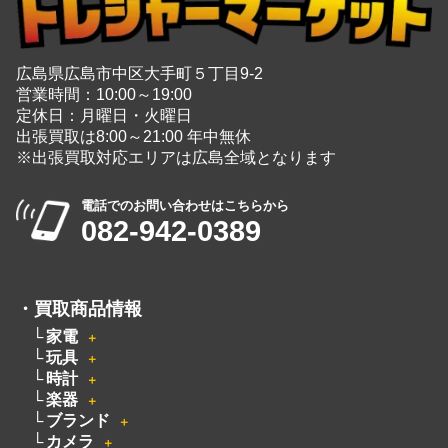
広島県広島市中区大手町５丁目9-2
営業時間：10:00～19:00
定休日：月曜日・火曜日
出張買取は8:00～21:00 年中無休
※出張買取対応エリアは広島全域となります
電話でのお問い合わせはこちらから
082-942-0389
・
買取商品情報
家電
＋
玩具
＋
時計
＋
楽器
＋
ブランド
＋
カメラ
＋