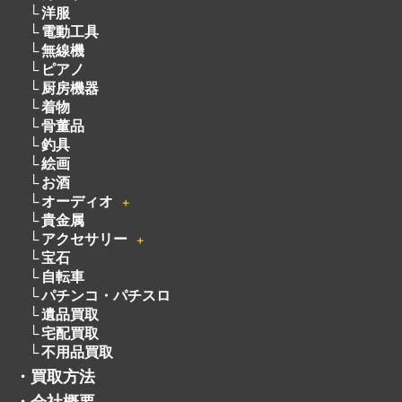
洋服
電動工具
無線機
ピアノ
厨房機器
着物
骨董品
釣具
絵画
お酒
オーディオ
＋
貴金属
アクセサリー
＋
宝石
自転車
パチンコ・パチスロ
遺品買取
宅配買取
不用品買取
・
買取方法
・
会社概要