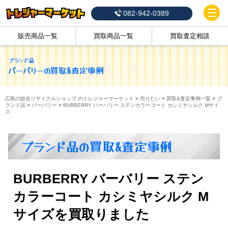
082-942-0389
販売商品一覧
買取商品一覧
買取査定相談
ブランド品
バーバリー
の買取&査定事例
広島の総合リサイクルショップ のトレジャーマーケット
>
売りたい
>
買取&査定事例一覧
>
ブ
ランド品
>
バーバリー
>
BURBERRY バーバリー ステンカラーコート カシミヤシルク Mサイ
ズ
ブランド品の買取&査定事例
BURBERRY バーバリー ステン
カラーコート カシミヤシルク M
サイズを買取りました