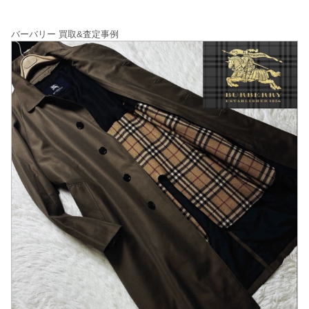
バーバリー 買取&査定事例