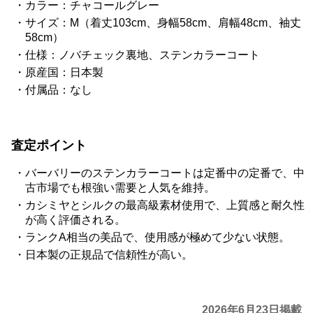
カラー：チャコールグレー
サイズ：M（着丈103cm、身幅58cm、肩幅48cm、袖丈
58cm）
仕様：ノバチェック裏地、ステンカラーコート
原産国：日本製
付属品：なし
査定ポイント
バーバリーのステンカラーコートは定番中の定番で、中
古市場でも根強い需要と人気を維持。
カシミヤとシルクの最高級素材使用で、上質感と耐久性
が高く評価される。
ランクA相当の美品で、使用感が極めて少ない状態。
日本製の正規品で信頼性が高い。
2026年6月23日掲載