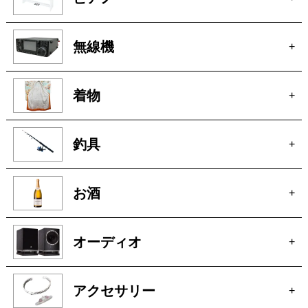
無線機
+
着物
+
釣具
+
お酒
+
オーディオ
+
アクセサリー
+