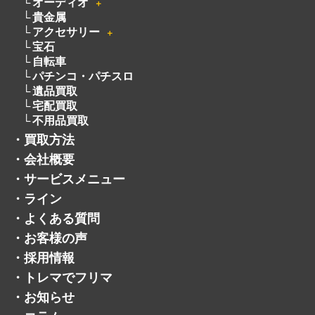
オーディオ
＋
貴金属
アクセサリー
＋
宝石
自転車
パチンコ・パチスロ
遺品買取
宅配買取
不用品買取
・
買取方法
・
会社概要
・
サービスメニュー
・
ライン
・
よくある質問
・
お客様の声
・
採用情報
・
トレマでフリマ
・
お知らせ