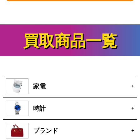
買取商品一覧
家電
+
時計
+
ブランド
+