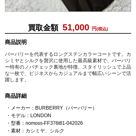
51,000
買取金額
円
(税込)
商品説明
バーバリーを代表するロングステンカラーコートです。カ
シミヤとシルクを贅沢に使用した最高級素材で、バーバリ
ー特有のノバチェック裏地が特徴。スタイリッシュで上品
な一枚で、ビジネスからカジュアルまで幅広いシーンで活
躍します。
商品詳細
メーカー：BURBERRY（バーバリー）
モデル：LONDON
型番：nomoss-FF376t81-042026
素材：カシミヤ、シルク