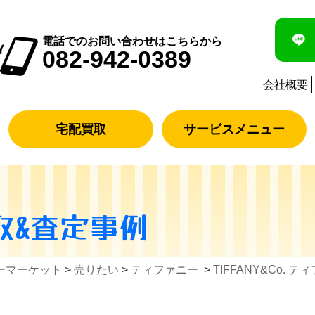
電話でのお問い合わせはこちらから
082-942-0389
会社概要
宅配買取
サービスメニュー
取&査定事例
ーマーケット
>
売りたい
>
ティファニー
>
TIFFANY&Co. テ