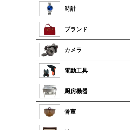
時計
ブランド
カメラ
電動工具
厨房機器
骨董