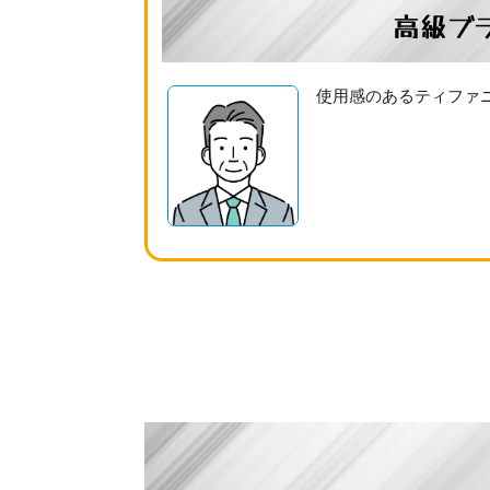
高級ブ
使用感のあるティファ