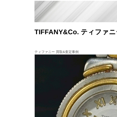
TIFFANY&Co. ティフ
ティファニー 買取&査定事例