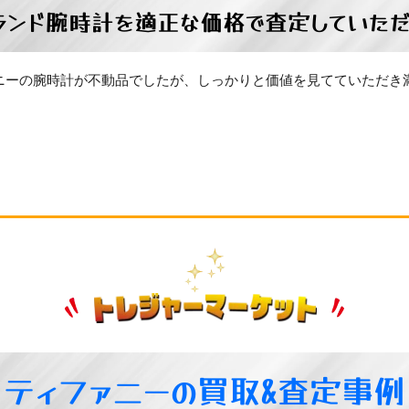
ランド腕時計を適正な価格で査定していただ
ニーの腕時計が不動品でしたが、しっかりと価値を見てていただき
ティファニーの買取&査定事例