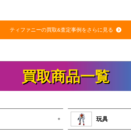
商品の状態：A
2026年6月28日 掲載
ティファニーの買取&査定事例をさらに見る
買取商品一覧
玩具
+