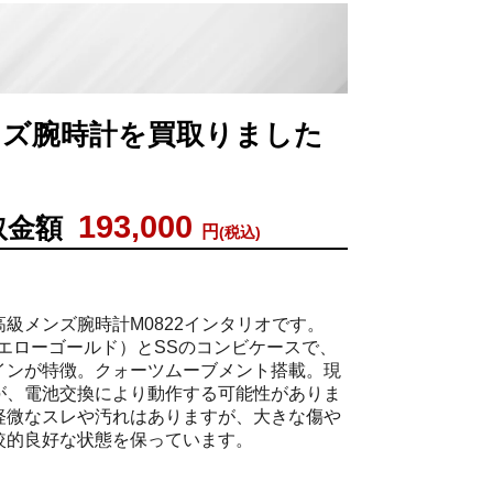
S メンズ腕時計を買取りました
193,000
取金額
円
(税込)
級メンズ腕時計M0822インタリオです。
金イエローゴールド）とSSのコンビケースで、
インが特徴。クォーツムーブメント搭載。現
が、電池交換により動作する可能性がありま
軽微なスレや汚れはありますが、大きな傷や
較的良好な状態を保っています。