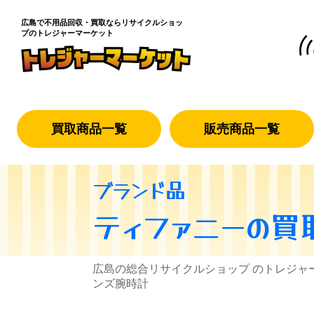
広島で不用品回収・買取なら
リサイクルショッ
プのトレジャーマーケット
買取商品一覧
販売商品一覧
ブランド品
ティファニー
の買
広島の総合リサイクルショップ のトレジャ
ンズ腕時計