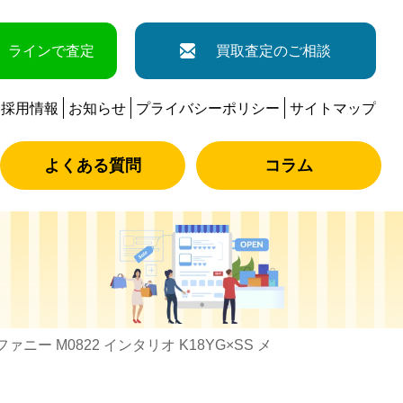
ラインで査定
買取査定のご相談
採用情報
お知らせ
プライバシーポリシー
サイトマップ
よくある質問
コラム
ィファニー M0822 インタリオ K18YG×SS メ