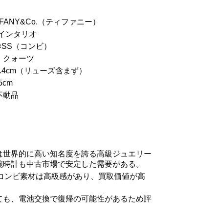
FANY&Co.（ティファニー）
 インタリオ
×SS（コンビ）
：クォーツ
.4cm（リューズ含まず）
5cm
不動品
は世界的に高い知名度を誇る高級ジュエリー
腕時計も中古市場で安定した需要がある。
Sのコンビ素材は高級感があり、買取価値が高
ても、電池交換で復帰の可能性があるため評
。