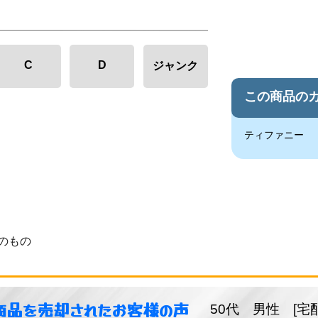
C
D
ジャンク
この商品の
ティファニー
のもの
商品を売却されたお客様の声
50代 男性 [宅