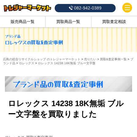
082-942-0389
販売商品一覧
買取商品一覧
買取査定相談
ブランド品
ロレックス
の買取&査定事例
広島の総合リサイクルショップ のトレジャーマーケット
>
売りたい
>
買取&査定事例一覧
>
ブ
ランド品
>
ロレックス
>
ロレックス 14238 18K無垢 ブルー文字盤
ブランド品の買取&査定事例
ロレックス 14238 18K無垢 ブル
ー文字盤を買取りました