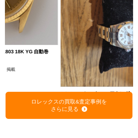
ROLEX ロレックス エアキング オイスターパーペチュアル ペアウォッチ 2個セット
商品の状態：A
2026年6月29日 掲載
ロレックスの買取&査定事例を