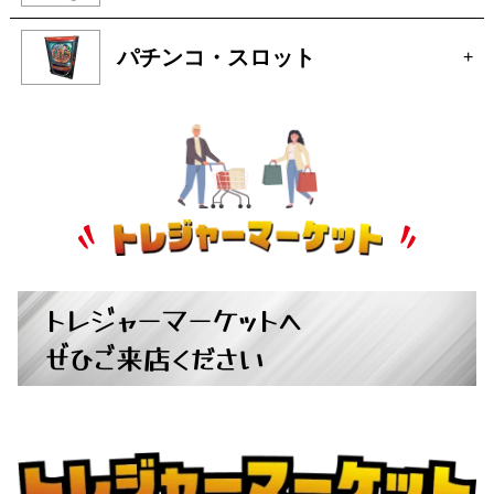
アクセサリー
+
自転車
+
パチンコ・スロット
+
トレジャーマーケットへ
ぜひご来店ください