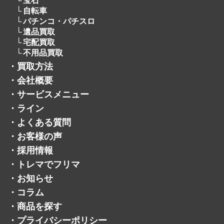
お酒
オーディオ
＋
貴金属
アクセサリー
＋
宝石
自転車
パチンコ・パチスロ
遺品買取
宅配買取
不用品買取
・
買取方法
・
会社概要
・
サービスメニュー
・
ライン
・
よくある質問
・
お客様の声
・
採用情報
・
トレマでフリマ