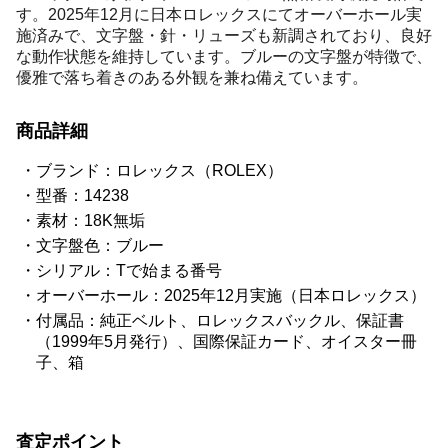
す。2025年12月に日本ロレックスにてオーバーホール実
施済みで、文字盤・針・リューズも新調されており、良好
な動作状態を維持しています。ブルーの文字盤が特徴で、
優雅で落ち着きのある外観を兼ね備えています。
商品詳細
ブランド：ロレックス（ROLEX）
型番：14238
素材：18K無垢
文字盤色：ブルー
シリアル：Tで始まる番号
オーバーホール：2025年12月実施（日本ロレックス）
付属品：純正ベルト、ロレックスバックル、保証書
（1999年5月発行）、国際保証カード、オイスター冊
子、箱
査定ポイント