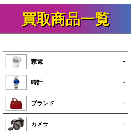
さらに見る
買取商品一覧
家電
+
時計
+