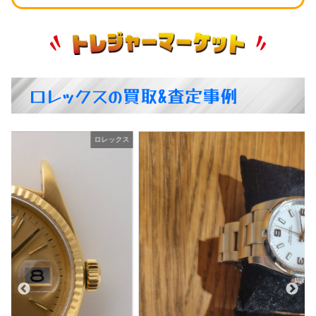
ロレックスの買取&査定事例
ス
ロレックス