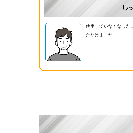
し
使用していなくなった
ただけました。