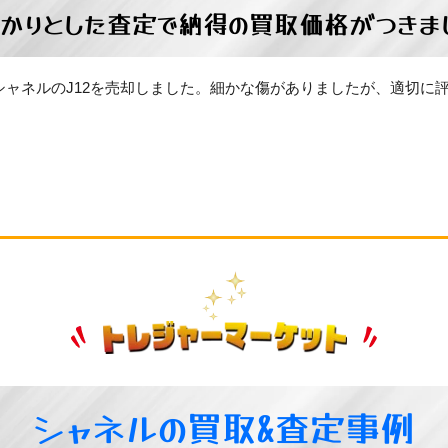
っかりとした査定で納得の買取価格がつきま
シャネルのJ12を売却しました。細かな傷がありましたが、適切に
シャネルの買取&査定事例