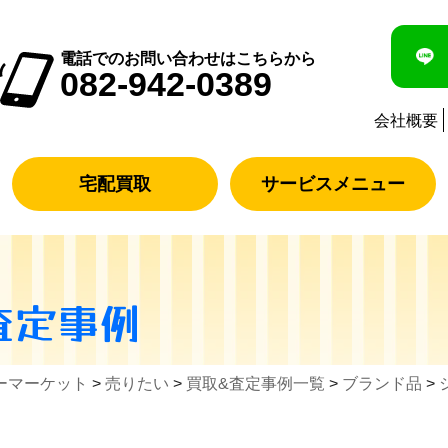
電話でのお問い合わせはこちらから
082-942-0389
会社概要
宅配買取
サービスメニュー
査定事例
ーマーケット
>
売りたい
>
買取&査定事例一覧
>
ブランド品
>