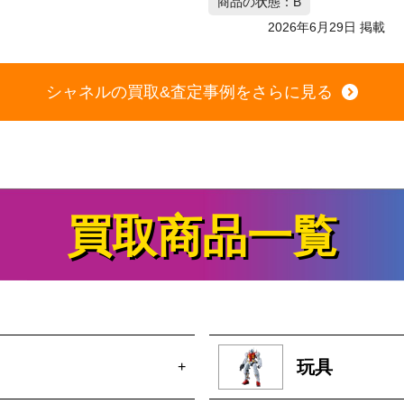
の状態：B
2026年6月29日 掲載
シャネルの買取&査定事例をさらに見る
買取商品一覧
玩具
+