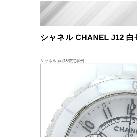
シャネル CHANEL J1
シャネル 買取&査定事例