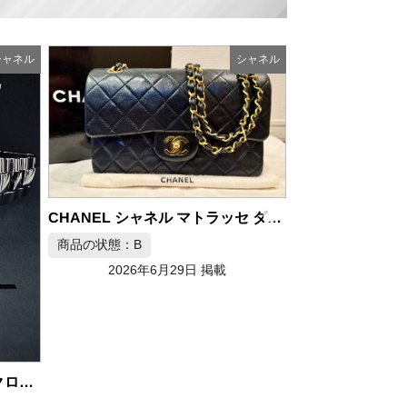
シャネル
シャネル
CHANEL シャネル マトラッセ ダブルフラップ チェーンショルダーバッグ ブラック
CHANEL シャネル マトラッセ Wフラップ チェーンショルダーバッグ ラムスキン
商品の状態：A
商品の状態：A
2026年6月29日 掲載
2026年