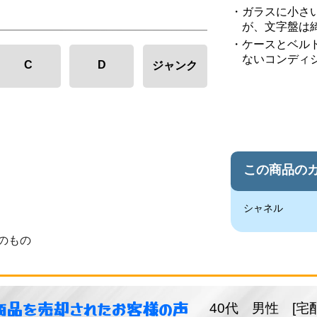
ガラスに小さ
が、文字盤は
ケースとベル
ないコンディ
C
D
ジャンク
この商品の
シャネル
のもの
商品を売却されたお客様の声
40代 男性 [宅