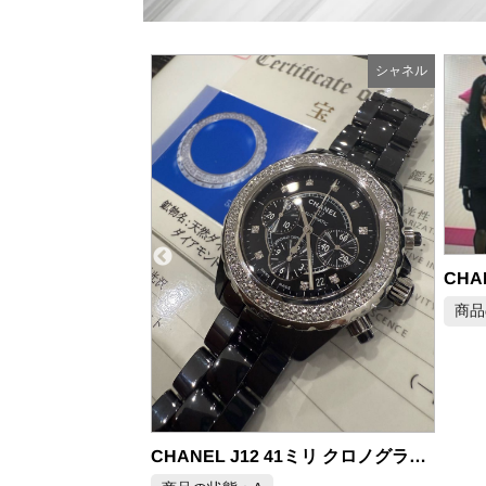
シャネル
シャネル
CHANEL シャネル ダブルブレスト ツイード スーツ 40 1995年
商品の状態：A
2026年6月29日 掲載
CHANEL J12 41ミリ クロノグラフ H2419 自動巻き メンズ腕時計