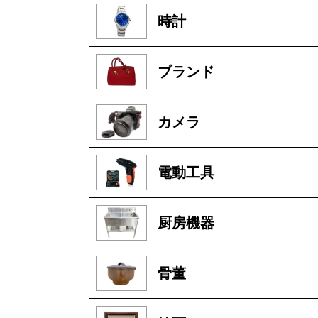
時計
ブランド
カメラ
電動工具
厨房機器
骨董