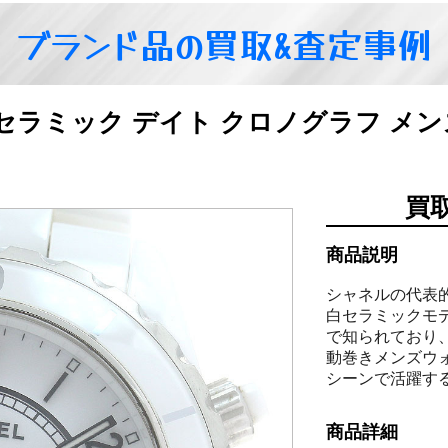
ブランド品の買取&査定事例
2 白セラミック デイト クロノグラフ 
買
商品説明
シャネルの代表的
白セラミックモ
で知られており
動巻きメンズウ
シーンで活躍す
商品詳細