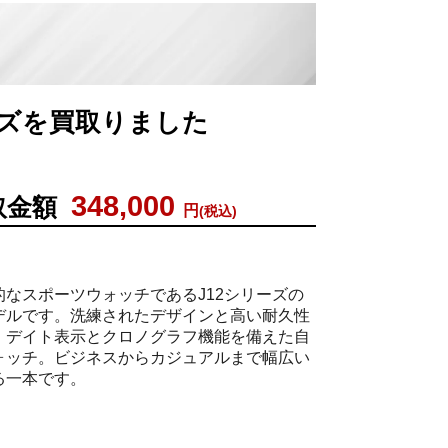
メンズを買取りました
348,000
取金額
円
(税込)
なスポーツウォッチであるJ12シリーズの
デルです。洗練されたデザインと高い耐久性
、デイト表示とクロノグラフ機能を備えた自
ォッチ。ビジネスからカジュアルまで幅広い
る一本です。