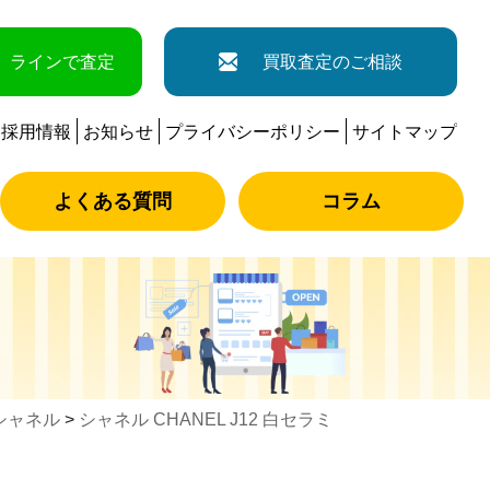
ラインで査定
買取査定のご相談
採用情報
お知らせ
プライバシーポリシー
サイトマップ
よくある質問
コラム
シャネル
>
シャネル CHANEL J12 白セラミ