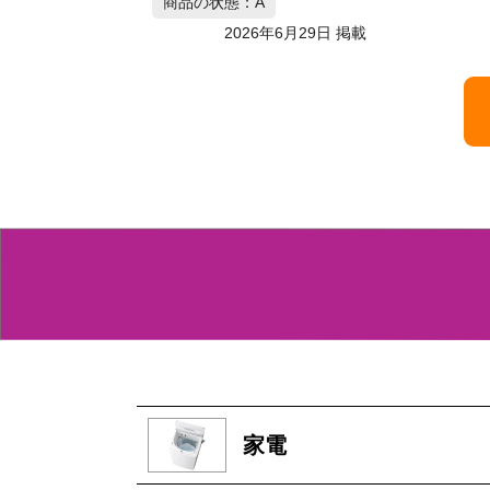
商品
月29日 掲載
家電