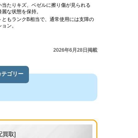
い当たりキズ、ベゼルに擦り傷が見られる
綺麗な状態を保持。
トともランクB相当で、通常使用には支障の
ション。
2026年6月28日掲載
カテゴリー
配買取]