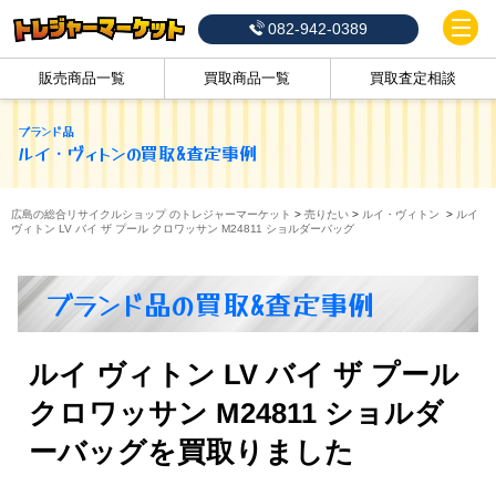
082-942-0389
販売商品一覧
買取商品一覧
買取査定相談
ブランド品
ルイ・ヴィトン
の買取&査定事例
広島の総合リサイクルショップ のトレジャーマーケット
>
売りたい
>
ルイ・ヴィトン
>
ルイ
ヴィトン LV バイ ザ プール クロワッサン M24811 ショルダーバッグ
ブランド品の買取&査定事例
ルイ ヴィトン LV バイ ザ プール
クロワッサン M24811 ショルダ
ーバッグを買取りました