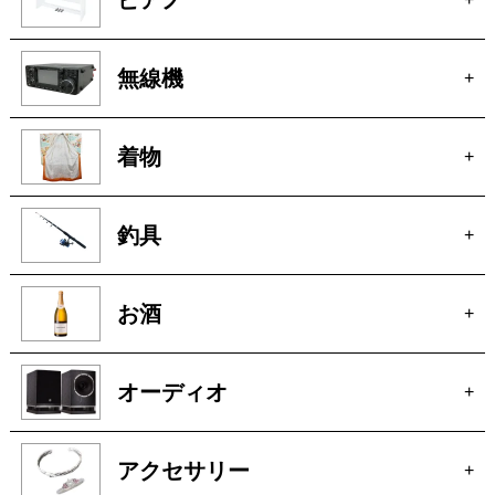
無線機
+
着物
+
釣具
+
お酒
+
オーディオ
+
アクセサリー
+