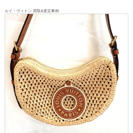
ルイ・ヴィトン 買取&査定事例