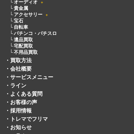
オーディオ
＋
貴金属
アクセサリー
＋
宝石
自転車
パチンコ・パチスロ
遺品買取
宅配買取
不用品買取
・
買取方法
・
会社概要
・
サービスメニュー
・
ライン
・
よくある質問
・
お客様の声
・
採用情報
・
トレマでフリマ
・
お知らせ