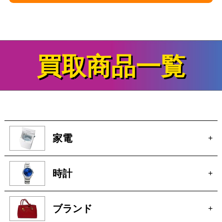
買取商品一覧
家電
+
時計
+
ブランド
+