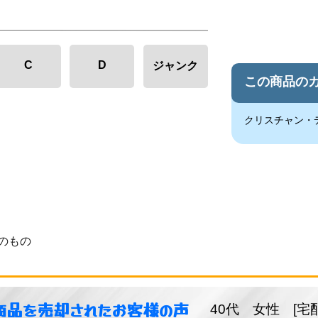
C
D
ジャンク
この商品の
クリスチャン・
のもの
商品を売却されたお客様の声
40代 女性 [宅