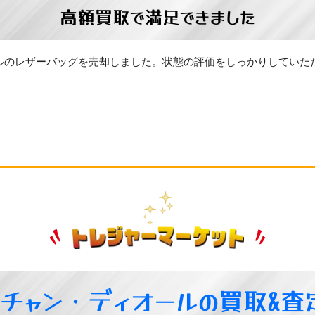
高額買取で満足できました
ルのレザーバッグを売却しました。状態の評価をしっかりしていた
スチャン・ディオールの買取&査