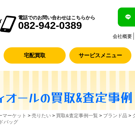
電話でのお問い合わせはこちらから
082-942-0389
会社概要
宅配買取
サービスメニュー
ィオール
の買取&査定事例
ーマーケット
>
売りたい
>
買取&査定事例一覧
>
ブランド品
>
ンドバッグ