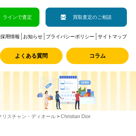
ラインで査定
買取査定のご相談
採用情報
お知らせ
プライバシーポリシー
サイトマップ
よくある質問
コラム
クリスチャン・ディオール
>
Christian Dior