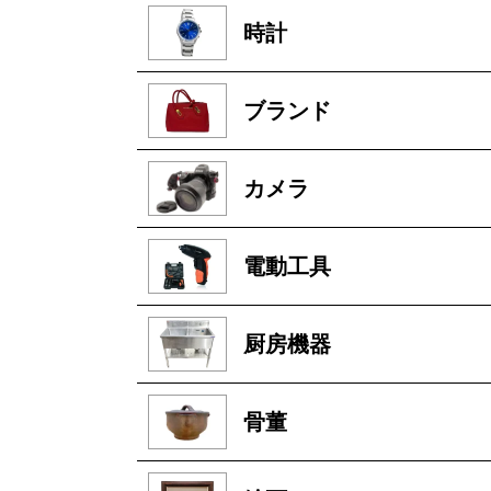
時計
ブランド
カメラ
電動工具
厨房機器
骨董