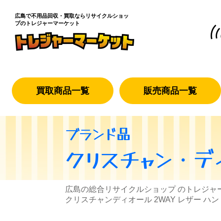
広島で不用品回収・買取なら
リサイクルショッ
プのトレジャーマーケット
買取商品一覧
販売商品一覧
ブランド品
クリスチャン・デ
広島の総合リサイクルショップ のトレジャ
クリスチャンディオール 2WAY レザー ハ