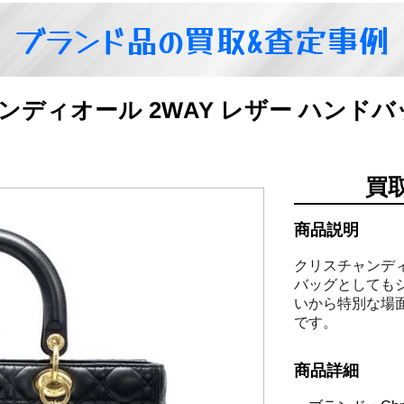
ブランド品の買取&査定事例
クリスチャンディオール 2WAY レザー ハ
買
商品説明
クリスチャンデ
バッグとしても
いから特別な場
です。
商品詳細