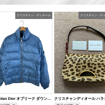
クリスチャン・ディオール
クリスチャン・デ
商品の状態：B
クリスチャンディオール ハラコ レオパード マリスパールバッグ
2026年6月28日 掲載