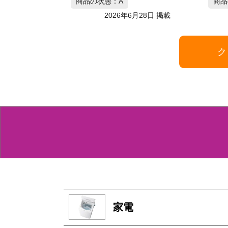
商品の状態：B
商品
月28日 掲載
2026年6月28日 掲載
ク
家電