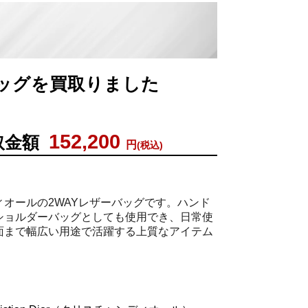
ンドバッグを買取りました
152,200
取金額
円
(税込)
ィオールの2WAYレザーバッグです。ハンド
ショルダーバッグとしても使用でき、日常使
面まで幅広い用途で活躍する上質なアイテム