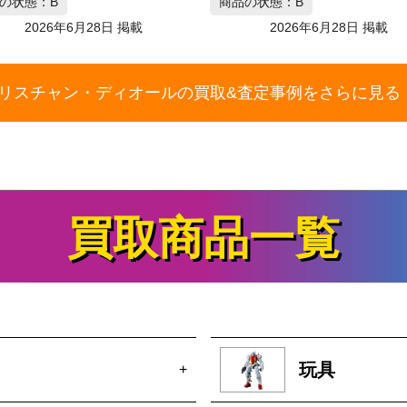
の状態：B
2026年6月28日 掲載
リスチャン・ディオールの買取&査定事例をさらに見る
買取商品一覧
玩具
+