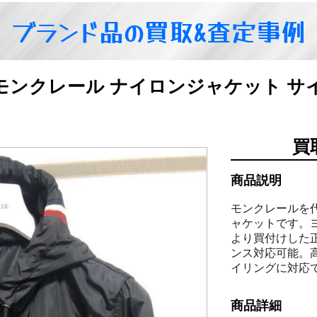
ブランド品の買取&査定事例
URS モンクレール ナイロンジャケット 
買
商品説明
モンクレールを代
ャケットです。
より買付けした
ンス対応可能。
イリングに対応
商品詳細