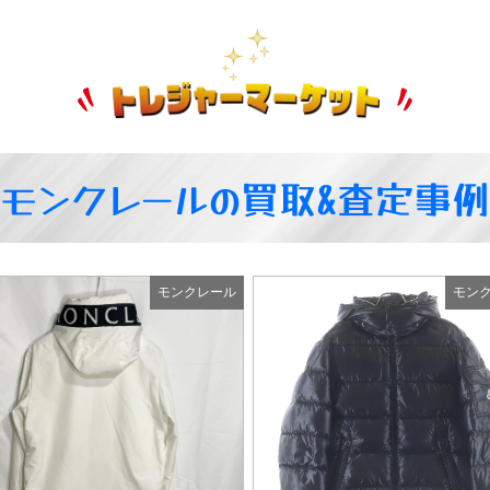
モンクレールの買取&査定事
モンクレール
モン