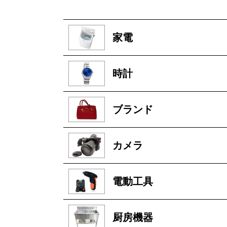
家電
時計
ブランド
カメラ
電動工具
厨房機器