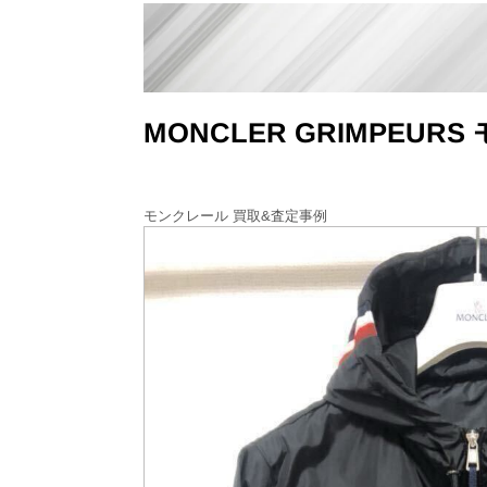
MONCLER GRIMPE
モンクレール 買取&査定事例