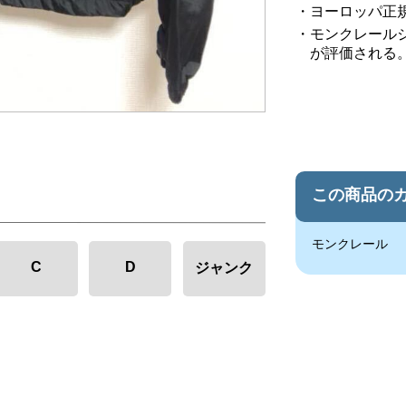
ヨーロッパ正
モンクレール
が評価される
この商品の
モンクレール
C
D
ジャンク