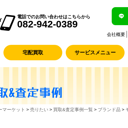
電話でのお問い合わせはこちらから
082-942-0389
会社概要
宅配買取
サービスメニュー
取&査定事例
ーマーケット
>
売りたい
>
買取&査定事例一覧
>
ブランド品
>