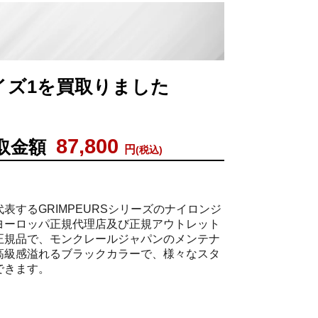
サイズ1を買取りました
87,800
取金額
円
(税込)
表するGRIMPEURSシリーズのナイロンジ
ヨーロッパ正規代理店及び正規アウトレット
正規品で、モンクレールジャパンのメンテナ
高級感溢れるブラックカラーで、様々なスタ
できます。