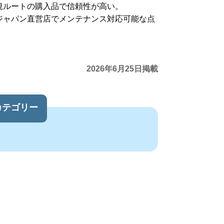
規ルートの購入品で信頼性が高い。
ジャパン直営店でメンテナンス対応可能な点
。
2026年6月25日掲載
カテゴリー