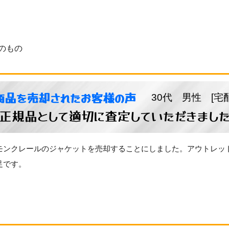
のもの
商品を売却されたお客様の声
30代 男性 [宅
正規品として適切に査定していただきまし
モンクレールのジャケットを売却することにしました。アウトレッ
足です。