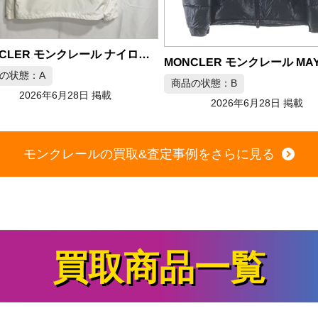
MONCLER モンクレール MAYA ダウンジャケット ブラック
の状態：B
商品の状態：B
2026年6月28日 掲載
2026年6月28日 掲載
モンクレールの買取&査定事例をさらに見る
買取商品一覧