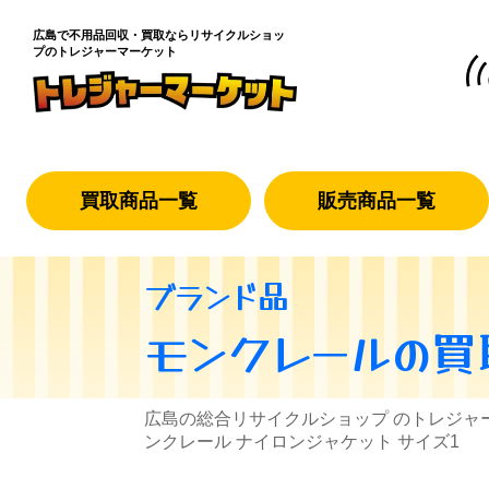
広島で不用品回収・買取なら
リサイクルショッ
プのトレジャーマーケット
買取商品一覧
販売商品一覧
ブランド品
モンクレール
の買
広島の総合リサイクルショップ のトレジャ
ンクレール ナイロンジャケット サイズ1