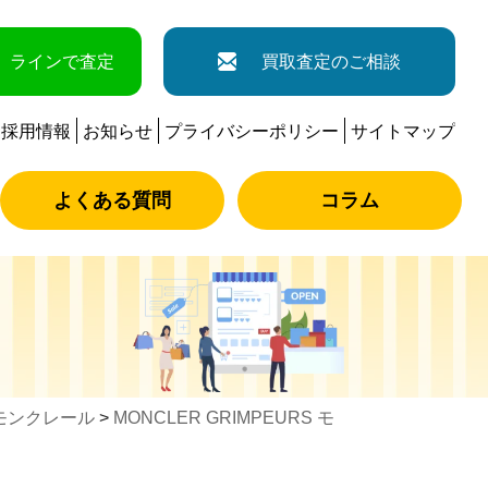
ラインで査定
買取査定のご相談
採用情報
お知らせ
プライバシーポリシー
サイトマップ
よくある質問
コラム
モンクレール
>
MONCLER GRIMPEURS モ