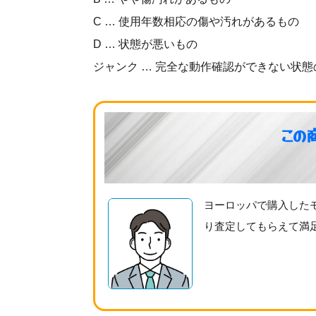
C … 使用年数相応の傷や汚れがあるもの
D … 状態が悪いもの
ジャンク … 完全な動作確認ができない状態
この
ヨーロッパで購入した
り査定してもらえて満