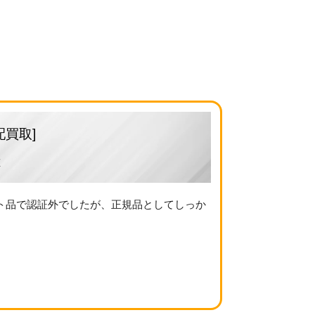
配買取]
た
ト品で認証外でしたが、正規品としてしっか