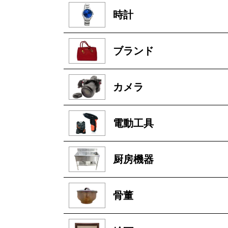
時計
ブランド
カメラ
電動工具
厨房機器
骨董