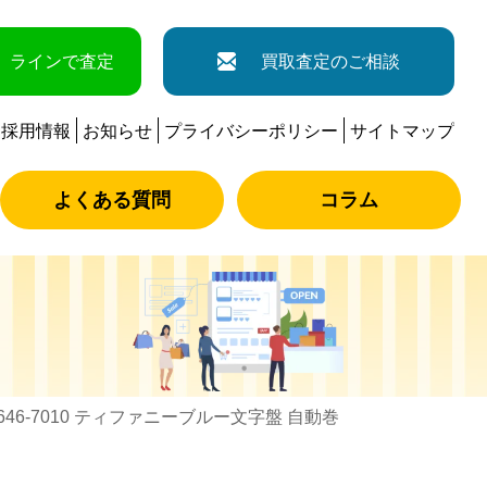
ラインで査定
買取査定のご相談
採用情報
お知らせ
プライバシーポリシー
サイトマップ
よくある質問
コラム
46-7010 ティファニーブルー文字盤 自動巻