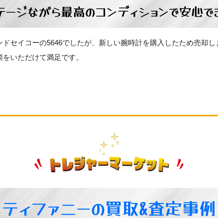
テージながら最高のコンディションで安心で
ンドセイコーの5646でしたが、新しい腕時計を購入したため売却
額をいただけて満足です。
ティファニーの買取&査定事例