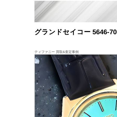
グランドセイコー 5646-
ティファニー 買取&査定事例