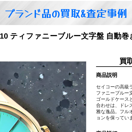
ブランド品の買取&査定事例
7010 ティファニーブルー文字盤 自
買
商品説明
セイコーの高級
ファニーブルー文字
ゴールドケース
合わせは、ドレ
雅な逸品。フル
ョンを保ってい