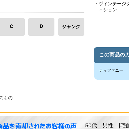
ヴィンテージ
ィション
C
D
ジャンク
この商品の
ティファニー
のもの
商品を売却されたお客様の声
50代 男性 [宅