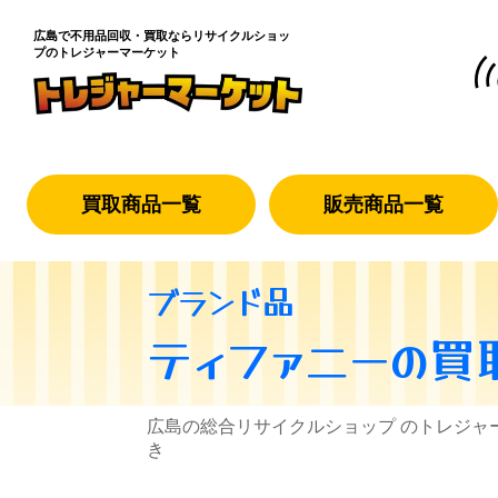
広島で不用品回収・買取なら
リサイクルショッ
プのトレジャーマーケット
買取商品一覧
販売商品一覧
ブランド品
ティファニー
の買
広島の総合リサイクルショップ のトレジャ
き