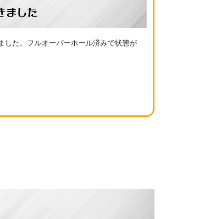
きました
しました。フルオーバーホール済みで状態が