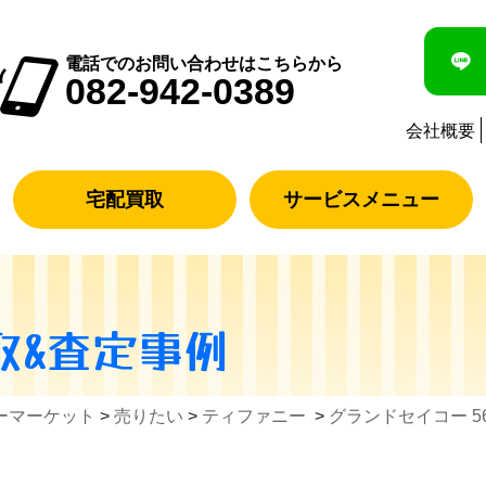
電話でのお問い合わせはこちらから
082-942-0389
会社概要
宅配買取
サービスメニュー
取&査定事例
ーマーケット
>
売りたい
>
ティファニー
>
グランドセイコー 56