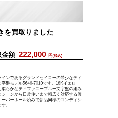
動巻きを買取りました
222,000
取金額
円
(税込)
ラインであるグランドセイコーの希少なティ
盤モデル5646-7010です。18Kイエロー
と柔らかなティファニーブルー文字盤の組み
スシーンから日常使いまで幅広く対応する優
オーバーホール済みで新品同様のコンディシ
ます。