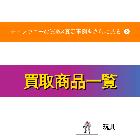
商品の状態：A
2026年6月28日 掲載
ティファニーの買取&査定事例をさらに見る
買取商品一覧
玩具
+