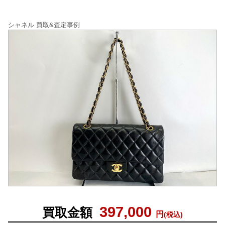
シャネル 買取&査定事例
397,000
買取金額
円
(税込)