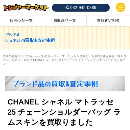
082-942-0389
販売商品一覧
買取商品一覧
買取査定相談
ブランド品
シャネル
の買取&査定事例
広島の総合リサイクルショップ のトレジャーマーケット
>
売りたい
>
買取&査定事例一覧
>
ブ
ランド品
>
シャネル
>
CHANEL シャネル マトラッセ 25 チェーンショルダーバッグ ラムスキ
ン
ブランド品の買取&査定事例
CHANEL シャネル マトラッセ
25 チェーンショルダーバッグ ラ
ムスキンを買取りました