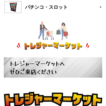
トレジャーマーケットへ
ぜひご来店ください
広島県広島市中区大手町５丁目9-2
営業時間：10:00～19:00
定休日：月曜日・火曜日