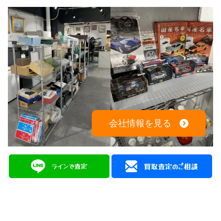
広島を拠点に幅広く中古品の買取と販売をしている
総合リユースショップ
広島県広島市中区大手町５丁目9-2
営業時間：10:00～19:00
定休日：月曜日・火曜日