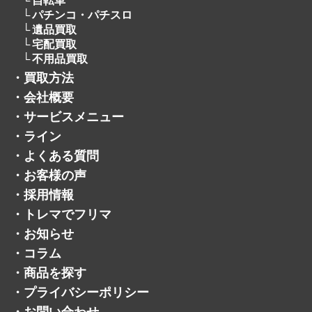
・
採用情報
・
トレマでフリマ
・
お知らせ
・
コラム
・
商品を探す
・
プライバシーポリシー
・
お問い合わせ
・
サイトマップ
・
公式ジモティーアカウント
・
公式メルカリショップ
・
公式ヤフオクアカウント