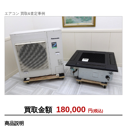
エアコン 買取&査定事例
180,000
買取金額
円
(税込)
商品説明