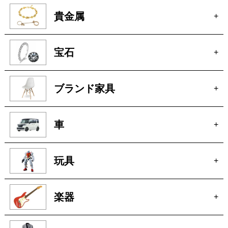
貴金属
+
宝石
+
ブランド家具
+
車
+
玩具
+
楽器
+