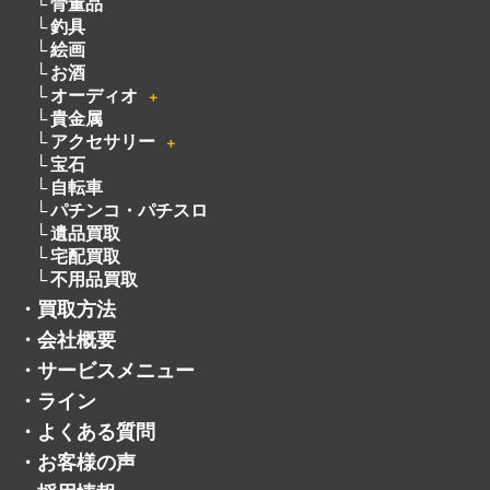
骨董品
釣具
絵画
お酒
オーディオ
＋
貴金属
アクセサリー
＋
宝石
自転車
パチンコ・パチスロ
遺品買取
宅配買取
不用品買取
・
買取方法
・
会社概要
・
サービスメニュー
・
ライン
・
よくある質問
・
お客様の声