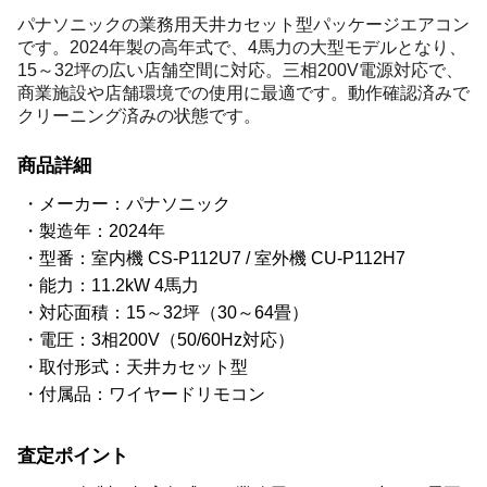
パナソニックの業務用天井カセット型パッケージエアコン
です。2024年製の高年式で、4馬力の大型モデルとなり、
15～32坪の広い店舗空間に対応。三相200V電源対応で、
商業施設や店舗環境での使用に最適です。動作確認済みで
クリーニング済みの状態です。
商品詳細
メーカー：パナソニック
製造年：2024年
型番：室内機 CS-P112U7 / 室外機 CU-P112H7
能力：11.2kW 4馬力
対応面積：15～32坪（30～64畳）
電圧：3相200V（50/60Hz対応）
取付形式：天井カセット型
付属品：ワイヤードリモコン
査定ポイント