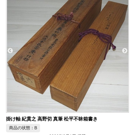
パナソニック Wire World HDMI 4K対応 HDMIケーブル
商品の状態：A
2026年8月1日 掲載
宅配の買取&査定事例をさらに
見る