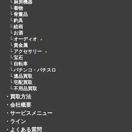
オーディオ
＋
貴金属
アクセサリー
＋
宝石
自転車
パチンコ・パチスロ
遺品買取
宅配買取
不用品買取
・
買取方法
・
会社概要
・
サービスメニュー
・
ライン
・
よくある質問
・
お客様の声
・
採用情報
・
トレマでフリマ
・
お知らせ