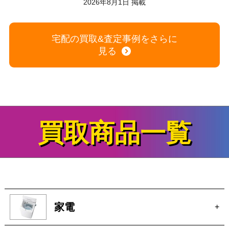
買取商品一覧
家電
+
時計
+
ブランド
+