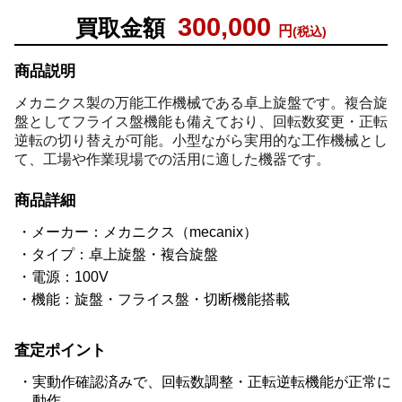
300,000
買取金額
円
(税込)
商品説明
メカニクス製の万能工作機械である卓上旋盤です。複合旋
盤としてフライス盤機能も備えており、回転数変更・正転
逆転の切り替えが可能。小型ながら実用的な工作機械とし
て、工場や作業現場での活用に適した機器です。
商品詳細
メーカー：メカニクス（mecanix）
タイプ：卓上旋盤・複合旋盤
電源：100V
機能：旋盤・フライス盤・切断機能搭載
査定ポイント
実動作確認済みで、回転数調整・正転逆転機能が正常に
動作。