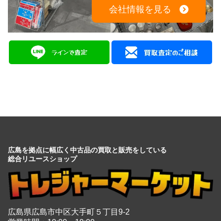
広島を拠点に幅広く中古品の買取と販売をしている
総合リユースショップ
広島県広島市中区大手町５丁目9-2
営業時間：10:00～19:00
定休日：月曜日・火曜日
出張買取は8:00～21:00 年中無休
※出張買取対応エリアは広島全域となります