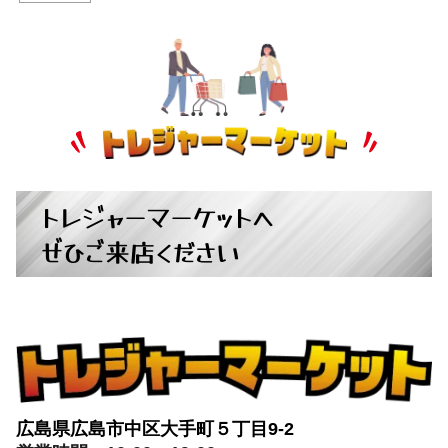
トレジャーマーケットへ
ぜひご来店ください
広島県広島市中区大手町５丁目9-2
営業時間：10:00～19:00
定休日：月曜日・火曜日