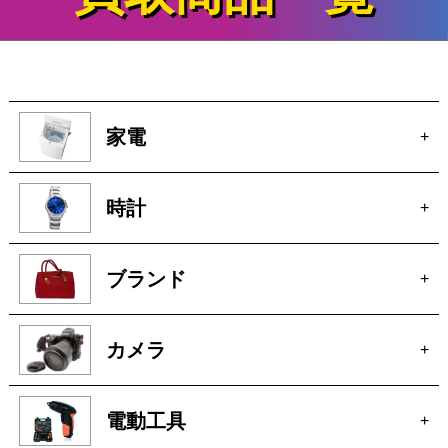
家電
+
時計
+
ブランド
+
カメラ
+
電動工具
+
厨房機器
+