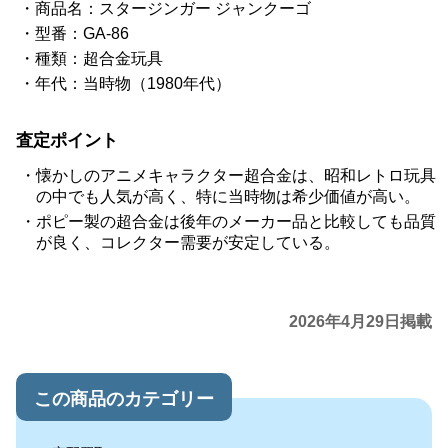
商品名：スタージンガー ジャンクーゴ
型番：GA-86
種類：超合金玩具
年代：当時物（1980年代）
査定ポイント
懐かしのアニメキャラクター超合金は、昭和レトロ玩具
の中でも人気が高く、特に当時物は希少価値が高い。
ポピー製の超合金は後年のメーカー品と比較しても品質
が良く、コレクター需要が安定している。
2026年4月29日掲載
この商品のカテゴリー