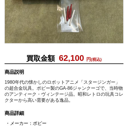
62,100
買取金額
円
(税込)
商品説明
1980年代の懐かしのロボットアニメ「スタージンガー」
の超合金玩具。ポピー製のGA-86ジャンクーゴで、当時物
のアンティーク・ヴィンテージ品。昭和レトロの玩具コレ
クターから高い需要がある逸品。
商品詳細
メーカー：ポピー