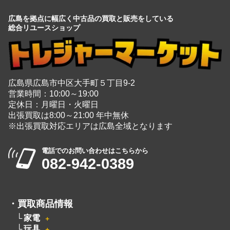
広島県広島市中区大手町５丁目9-2
営業時間：10:00～19:00
定休日：月曜日・火曜日
出張買取は8:00～21:00 年中無休
※出張買取対応エリアは広島全域となります
電話でのお問い合わせはこちらから
082-942-0389
・
買取商品情報
家電
＋
玩具
＋
時計
＋
楽器
＋
ブランド
＋
カメラ
＋
洋服