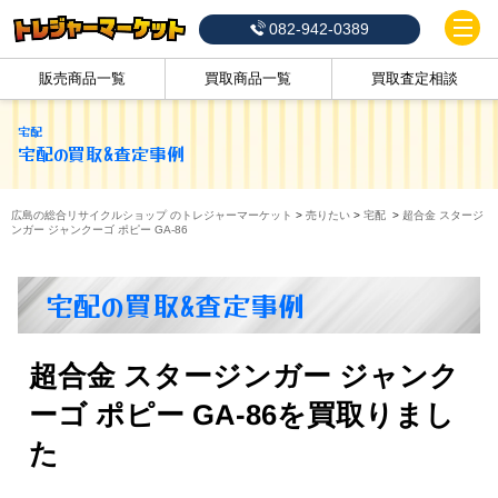
082-942-0389
販売商品一覧
買取商品一覧
買取査定相談
宅配
宅配
の買取&査定事例
広島の総合リサイクルショップ のトレジャーマーケット
>
売りたい
>
宅配
>
超合金 スタージ
ンガー ジャンクーゴ ポピー GA-86
宅配の買取&査定事例
超合金 スタージンガー ジャンク
ーゴ ポピー GA-86を買取りまし
た