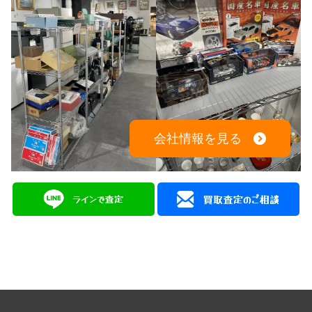
会社情報を見る
広島を拠点に幅広く中古品の買取と販売をしている
総合リユースショップ