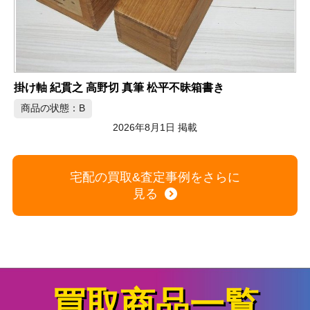
パナソニック Wire World HDMI 4K対応 HDMIケーブル
商品の状態：A
2026年8月1日 掲載
宅配の買取&査定事例をさらに
見る
買取商品一覧