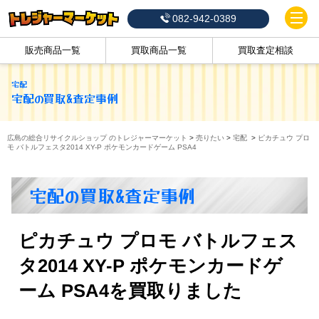
082-942-0389
販売商品一覧
買取商品一覧
買取査定相談
宅配
宅配
の買取&査定事例
広島の総合リサイクルショップ のトレジャーマーケット
>
売りたい
>
宅配
>
ピカチュウ プロ
モ バトルフェスタ2014 XY-P ポケモンカードゲーム PSA4
宅配の買取&査定事例
ピカチュウ プロモ バトルフェス
タ2014 XY-P ポケモンカードゲ
ーム PSA4を買取りました