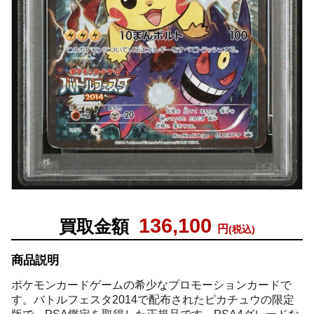
136,100
買取金額
円
(税込)
商品説明
ポケモンカードゲームの希少なプロモーションカードで
す。バトルフェスタ2014で配布されたピカチュウの限定