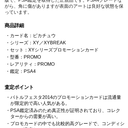
版で、PSA鑑定を取得した正規品です。PSA4グレードな
がら、角に傷がありますが表面のアートは良好な状態を保
っています。
商品詳細
カード名：ピカチュウ
シリーズ：XY／XYBREAK
セット：XYシリーズプロモーションカード
型番：PROMO
レアリティ：PROMO
鑑定：PSA4
査定ポイント
バトルフェスタ2014のプロモーションカードは流通量
が限定的で高い人気がある。
PSA鑑定済みのため真正性が証明されており、コレク
ターからの需要が高い。
プロモカードの中でも比較的高グレードで、コンディシ