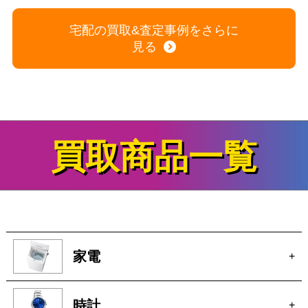
買取商品一覧
家電
+
時計
+
ブランド
+