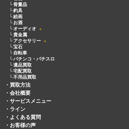
貴金属
アクセサリー
＋
宝石
自転車
パチンコ・パチスロ
遺品買取
宅配買取
不用品買取
・
買取方法
・
会社概要
・
サービスメニュー
・
ライン
・
よくある質問
・
お客様の声
・
採用情報
・
トレマでフリマ
・
お知らせ
・
コラム