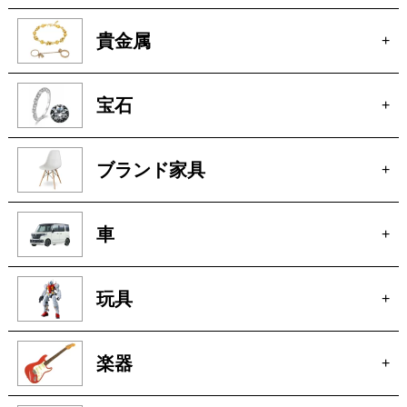
宝石
+
ブランド家具
+
車
+
玩具
+
楽器
+
洋服
+
ピアノ
+