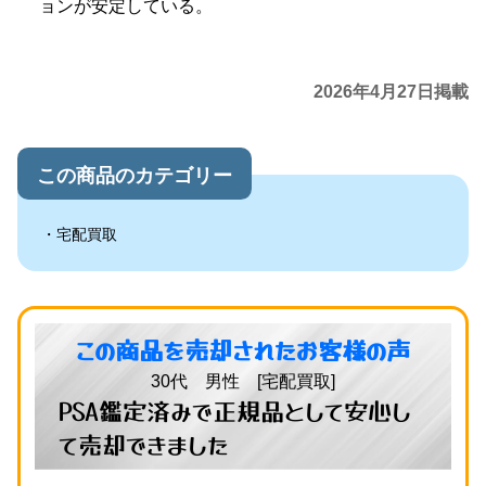
ョンが安定している。
2026年4月27日掲載
この商品のカテゴリー
宅配買取
この商品を売却されたお客様の声
30代 男性 [宅配買取]
PSA鑑定済みで正規品として安心し
て売却できました