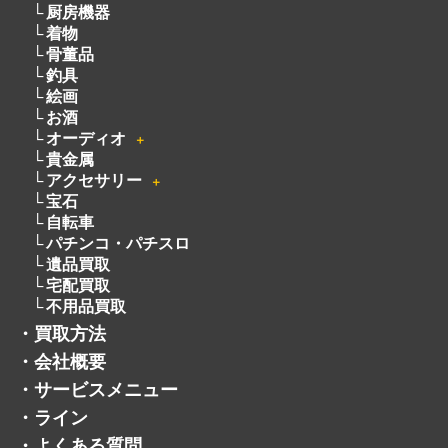
お酒
オーディオ
＋
貴金属
アクセサリー
＋
宝石
自転車
パチンコ・パチスロ
遺品買取
宅配買取
不用品買取
・
買取方法
・
会社概要
・
サービスメニュー
・
ライン
・
よくある質問
・
お客様の声
・
採用情報
・
トレマでフリマ
・
お知らせ