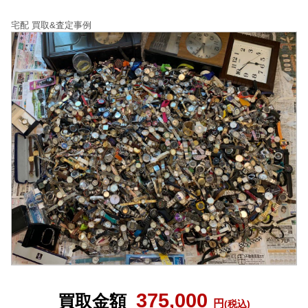
宅配 買取&査定事例
375,000
買取金額
円
(税込)