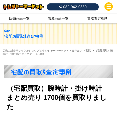
082-942-0389
販売商品一覧
買取商品一覧
買取査定相談
宅配
宅配
の買取&査定事例
広島の総合リサイクルショップ のトレジャーマーケット
>
売りたい
>
宅配
>
（宅配買取）腕
時計・掛け時計 まとめ売り 1700個
宅配の買取&査定事例
（宅配買取）腕時計・掛け時計
まとめ売り 1700個を買取りまし
た