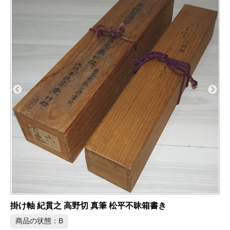
パナソニック Wire World HDMI 4K対応 HDMIケーブル
商品の状態：A
2026年8月1日 掲載
宅配の買取&査定事例をさらに
見る