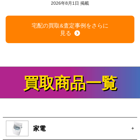
買取商品一覧
家電
+
時計
+
ブランド
+