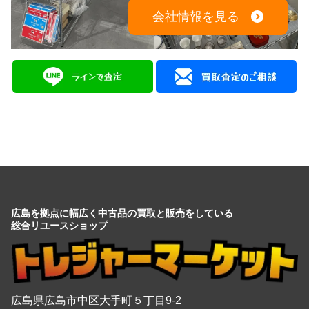
広島を拠点に幅広く中古品の買取と販売をしている
総合リユースショップ
広島県広島市中区大手町５丁目9-2
営業時間：10:00～19:00
定休日：月曜日・火曜日
出張買取は8:00～21:00 年中無休
※出張買取対応エリアは広島全域となります