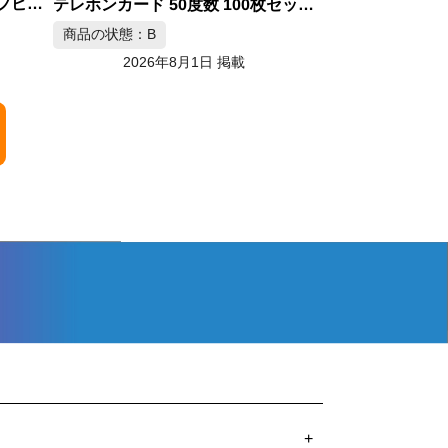
テレホンカード 50度数 100枚セット テレカ コレクション
+