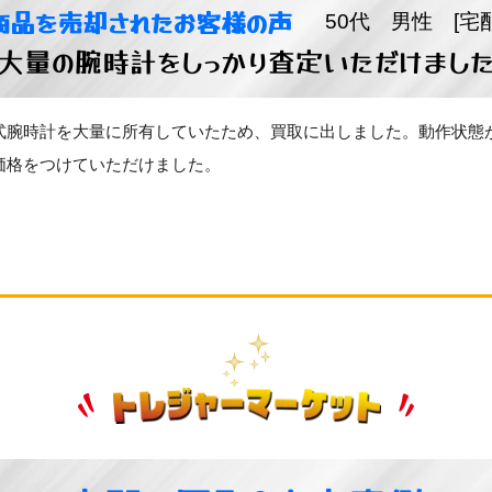
商品を売却されたお客様の声
50代 男性 [宅
大量の腕時計をしっかり査定いただけまし
式腕時計を大量に所有していたため、買取に出しました。動作状態
価格をつけていただけました。