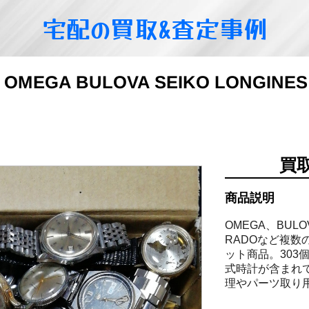
宅配の買取&査定事例
EGA BULOVA SEIKO LONGINE
買
商品説明
OMEGA、BULO
RADOなど複
ット商品。303
式時計が含まれ
理やパーツ取り