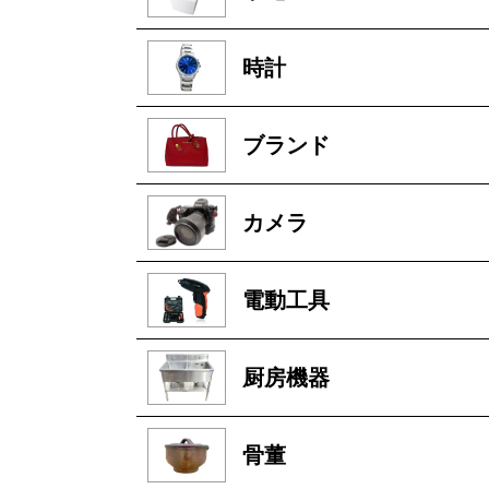
時計
ブランド
カメラ
電動工具
厨房機器
骨董