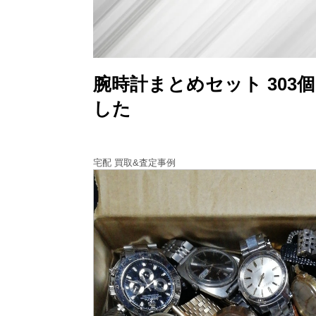
腕時計まとめセット 303個 OM
した
宅配 買取&査定事例