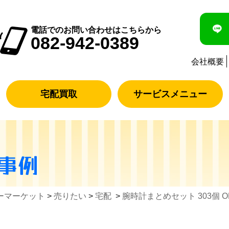
電話でのお問い合わせはこちらから
082-942-0389
会社概要
宅配買取
サービスメニュー
事例
ーマーケット
>
売りたい
>
宅配
>
腕時計まとめセット 303個 OMEG