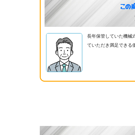
この
長年保管していた機械
ていただき満足できる