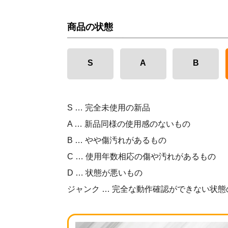
商品の状態
S
A
B
S … 完全未使用の新品
A … 新品同様の使用感のないもの
B … やや傷汚れがあるもの
C … 使用年数相応の傷や汚れがあるもの
D … 状態が悪いもの
ジャンク … 完全な動作確認ができない状態