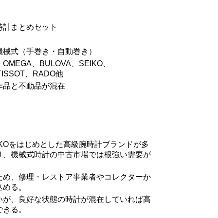
時計まとめセット
機械式（手巻き・自動巻き）
MEGA、BULOVA、SEIKO、
TISSOT、RADO他
作品と不動品が混在
EIKOをはじめとした高級腕時計ブランドが多
り、機械式時計の中古市場では根強い需要が
ため、修理・レストア事業者やコレクターか
込める。
いが、良好な状態の時計が混在していれば高
できる。