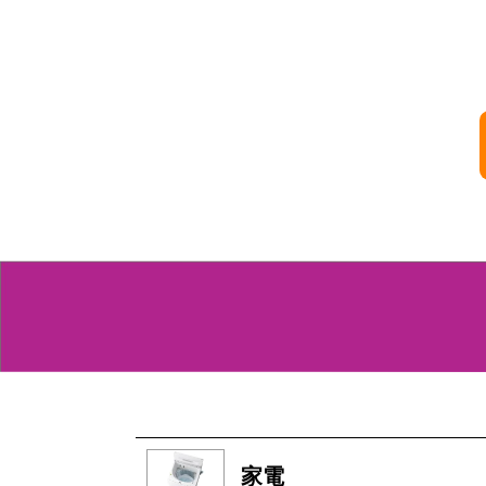
商品
家電