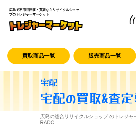
広島で不用品回収・買取なら
リサイクルショッ
プのトレジャーマーケット
買取商品一覧
販売商品一覧
宅配
宅配
の買取&査定
広島の総合リサイクルショップ のトレジャ
RADO