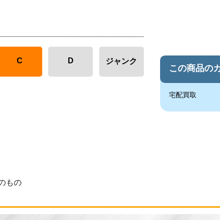
C
D
ジャンク
この商品の
宅配買取
のもの