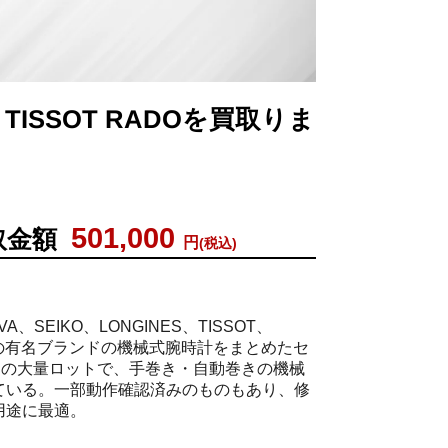
S TISSOT RADOを買取りま
501,000
取金額
円
(税込)
VA、SEIKO、LONGINES、TISSOT、
数の有名ブランドの機械式腕時計をまとめたセ
個の大量ロットで、手巻き・自動巻きの機械
ている。一部動作確認済みのものもあり、修
用途に最適。