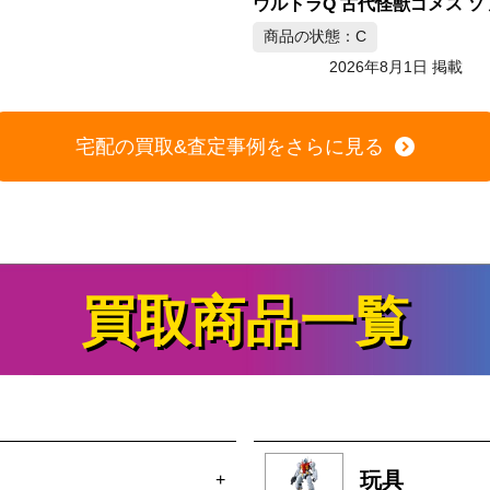
ウルトラQ 古代怪獣ゴメス ソフビフィギュア ブルマァク製
の状態：C
商品の状態：B
2026年8月1日 掲載
2026年8月1日 掲載
宅配の買取&査定事例をさらに見る
買取商品一覧
玩具
+