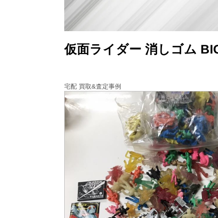
仮面ライダー 消しゴム BI
宅配 買取&査定事例