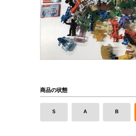
商品の状態
S
A
B