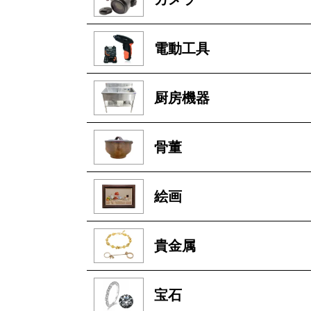
電動工具
厨房機器
骨董
絵画
貴金属
宝石