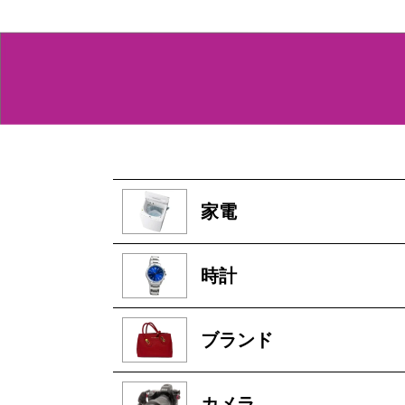
家電
時計
ブランド
カメラ