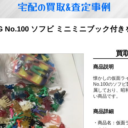
宅配の買取&査定事例
G No.100 ソフビ ミニミニブック
買
商品説明
懐かしの仮面ライ
No.100のソ
属しており、昭
い商品です。
商品詳細
商品名：仮面ライ