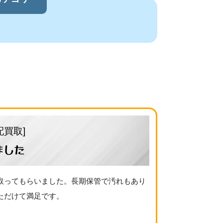
配買取]
ました
取ってもらいました。長期保管で汚れもあり
ただけて満足です。