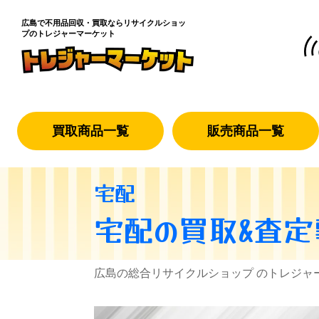
広島で不用品回収・買取なら
リサイクルショッ
プのトレジャーマーケット
買取商品一覧
販売商品一覧
宅配
宅配
の買取&査定
広島の総合リサイクルショップ のトレジャ