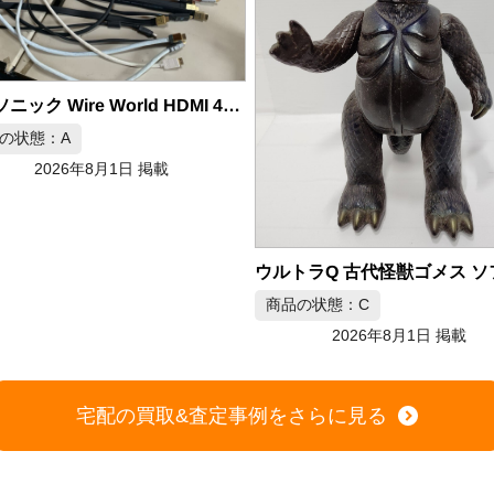
ウルトラQ 古代怪獣ゴメス ソフビフィギュア ブルマァク製
品の状態：C
商品の状態：B
2026年8月1日 掲載
2026年8月1日 掲載
宅配の買取&査定事例をさらに見る