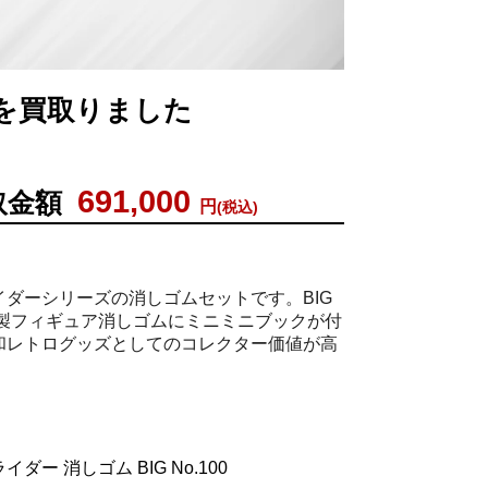
付きを買取りました
691,000
取金額
円
(税込)
ダーシリーズの消しゴムセットです。BIG
フビ製フィギュア消しゴムにミニミニブックが付
和レトログッズとしてのコレクター価値が高
ダー 消しゴム BIG No.100