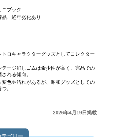
ミニブック
管品、経年劣化あり
レトロキャラクターグッズとしてコレクター
ンテージ消しゴムは希少性が高く、完品での
価される傾向。
る変色や汚れがあるが、昭和グッズとしての
持つ。
2026年4月19日掲載
カテゴリー