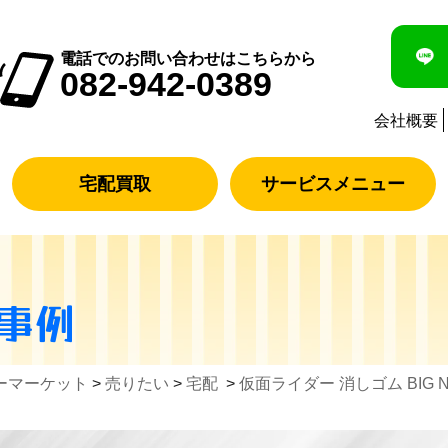
電話でのお問い合わせはこちらから
082-942-0389
会社概要
宅配買取
サービスメニュー
事例
ーマーケット
>
売りたい
>
宅配
>
仮面ライダー 消しゴム BIG 