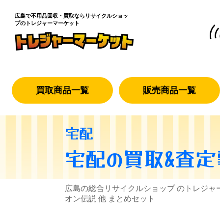
広島で不用品回収・買取なら
リサイクルショッ
プのトレジャーマーケット
買取商品一覧
販売商品一覧
宅配
宅配
の買取&査定
広島の総合リサイクルショップ のトレジャ
オン伝説 他 まとめセット