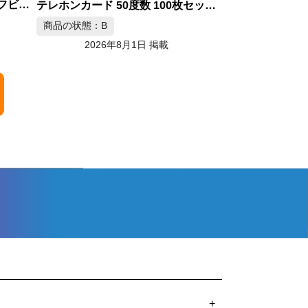
テレホンカード 50度数 100枚セット テレカ コレクション
+