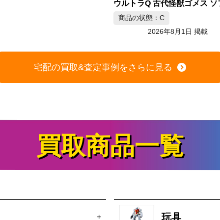
ウルトラQ 古代怪獣ゴメス ソフビフィギュア ブルマァク製
の状態：C
商品の状態：B
2026年8月1日 掲載
2026年8月1日 掲載
宅配の買取&査定事例をさらに見る
買取商品一覧
玩具
+