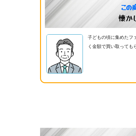
この
懐か
子どもの頃に集めたフ
く金額で買い取っても