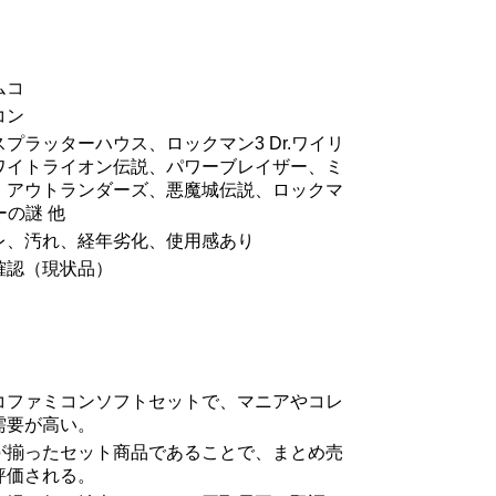
ムコ
コン
プラッターハウス、ロックマン3 Dr.ワイリ
ワイトライオン伝説、パワーブレイザー、ミ
、アウトランダーズ、悪魔城伝説、ロックマ
リーの謎 他
レ、汚れ、経年劣化、使用感あり
確認（現状品）
コファミコンソフトセットで、マニアやコレ
需要が高い。
が揃ったセット商品であることで、まとめ売
評価される。