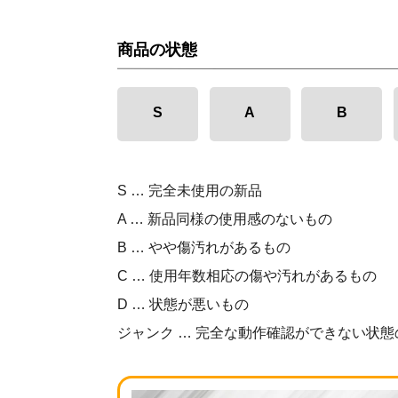
商品の状態
S
A
B
S … 完全未使用の新品
A … 新品同様の使用感のないもの
B … やや傷汚れがあるもの
C … 使用年数相応の傷や汚れがあるもの
D … 状態が悪いもの
ジャンク … 完全な動作確認ができない状態