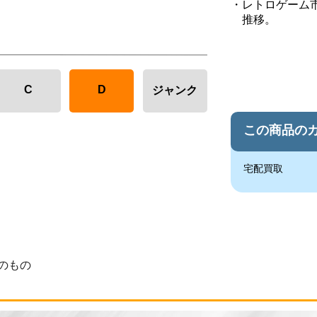
レトロゲーム
推移。
C
D
ジャンク
この商品の
宅配買取
のもの