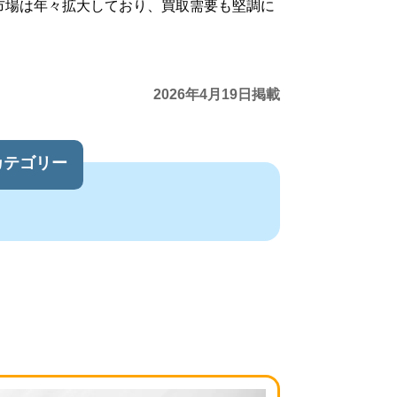
市場は年々拡大しており、買取需要も堅調に
2026年4月19日掲載
カテゴリー