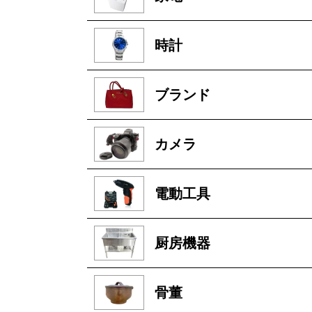
時計
ブランド
カメラ
電動工具
厨房機器
骨董