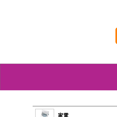
商品
家電