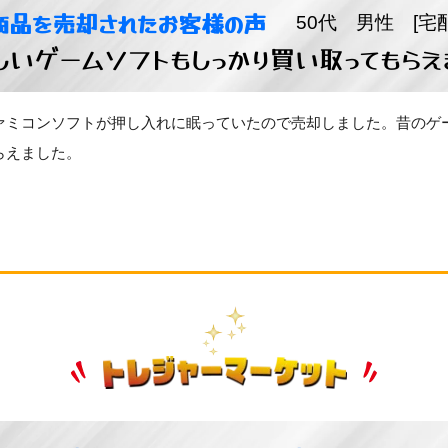
商品を売却されたお客様の声
50代 男性 [宅
しいゲームソフトもしっかり買い取ってもらえ
ァミコンソフトが押し入れに眠っていたので売却しました。昔のゲ
らえました。