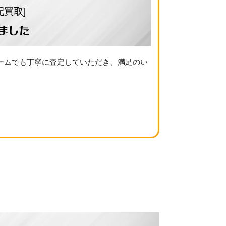
配買取]
ました
ームでも丁寧に査定していただき、満足のい