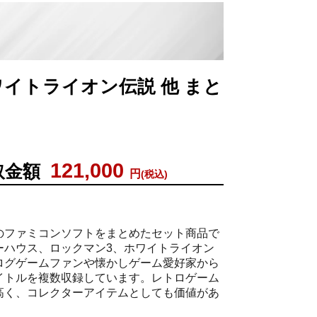
ワイトライオン伝説 他 まと
121,000
取金額
円
(税込)
のファミコンソフトをまとめたセット商品で
ーハウス、ロックマン3、ホワイトライオン
ログゲームファンや懐かしゲーム愛好家から
イトルを複数収録しています。レトロゲーム
高く、コレクターアイテムとしても価値があ