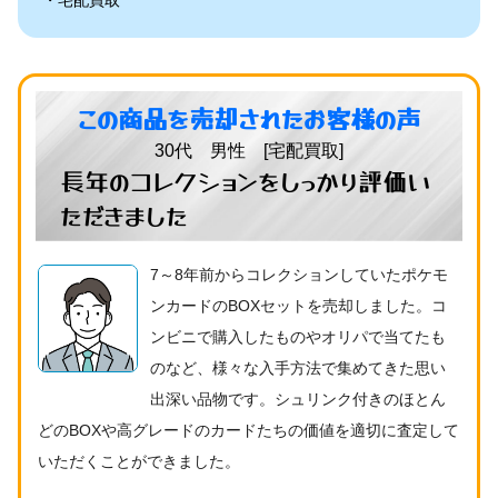
宅配買取
この商品を売却されたお客様の声
30代 男性 [宅配買取]
長年のコレクションをしっかり評価い
ただきました
7～8年前からコレクションしていたポケモ
ンカードのBOXセットを売却しました。コ
ンビニで購入したものやオリパで当てたも
のなど、様々な入手方法で集めてきた思い
出深い品物です。シュリンク付きのほとん
どのBOXや高グレードのカードたちの価値を適切に査定して
いただくことができました。