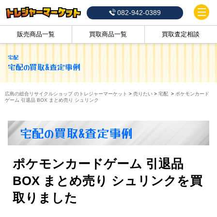
082-942-0389
販売商品一覧
買取商品一覧
買取査定相談
宅配
宅配
の買取&査定事例
広島の総合リサイクルショップ のトレジャーマーケット
>
売りたい
>
宅配
>
ポケモンカード
ゲーム 引退品 BOX まとめ売り シュリンク
宅配の買取&査定事例
ポケモンカードゲーム 引退品
BOX まとめ売り シュリンクを買
取りました