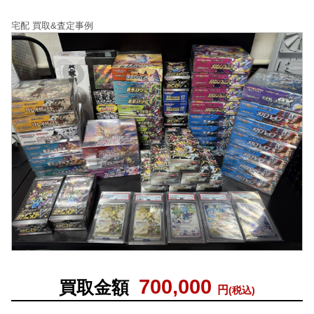
宅配 買取&査定事例
700,000
買取金額
円
(税込)