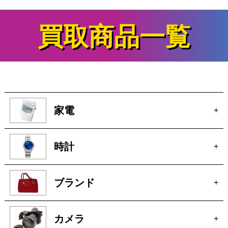
家電
+
時計
+
ブランド
+
カメラ
+
電動工具
+