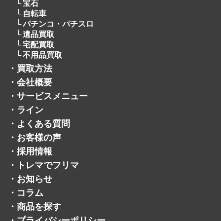
・
買取方法
・
会社概要
・
サービスメニュー
・
ライン
・
よくある質問
・
お客様の声
・
採用情報
・
トレマでフリマ
・
お知らせ
・
コラム
・
商品を探す
・
プライバシーポリシー
・
お問い合わせ
・
サイトマップ
・
公式ジモティーアカウント
・
公式メルカリショップ