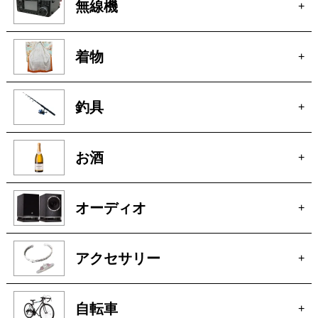
釣具
+
お酒
+
オーディオ
+
アクセサリー
+
自転車
+
パチンコ・スロット
+