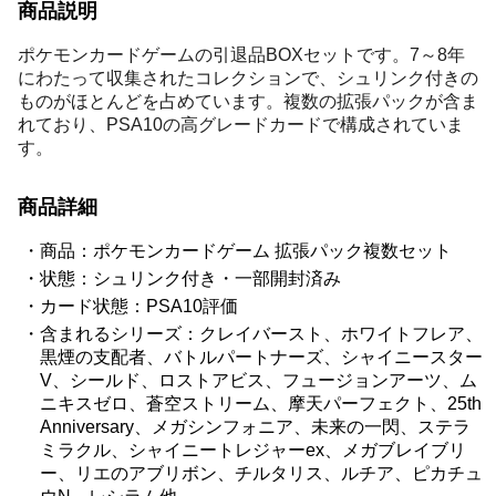
商品説明
ポケモンカードゲームの引退品BOXセットです。7～8年
にわたって収集されたコレクションで、シュリンク付きの
ものがほとんどを占めています。複数の拡張パックが含ま
れており、PSA10の高グレードカードで構成されていま
す。
商品詳細
商品：ポケモンカードゲーム 拡張パック複数セット
状態：シュリンク付き・一部開封済み
カード状態：PSA10評価
含まれるシリーズ：クレイバースト、ホワイトフレア、
黒煙の支配者、バトルパートナーズ、シャイニースター
V、シールド、ロストアビス、フュージョンアーツ、ム
ニキスゼロ、蒼空ストリーム、摩天パーフェクト、25th
Anniversary、メガシンフォニア、未来の一閃、ステラ
ミラクル、シャイニートレジャーex、メガブレイブリ
ー、リエのアブリボン、チルタリス、ルチア、ピカチュ