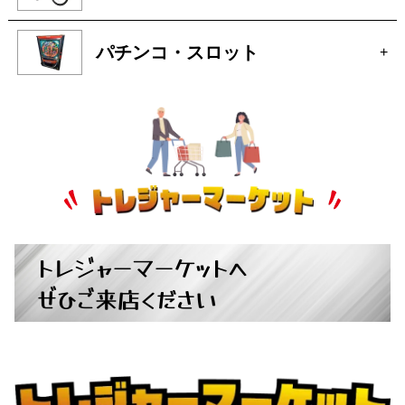
トレジャーマーケットへ
ぜひご来店ください
広島県広島市中区大手町５丁目9-2
営業時間：10:00～19:00
定休日：月曜日・火曜日