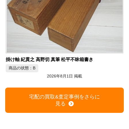
パナソニック Wire World HDMI 4K対応 HDMIケーブル
商品の状態：A
2026年8月1日 掲載
宅配の買取&査定事例をさらに
見る
買取商品一覧