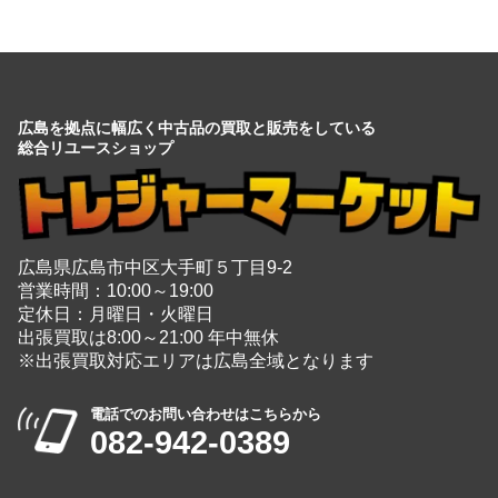
広島を拠点に幅広く中古品の買取と販売をしている
総合リユースショップ
広島県広島市中区大手町５丁目9-2
営業時間：10:00～19:00
定休日：月曜日・火曜日
出張買取は8:00～21:00 年中無休
※出張買取対応エリアは広島全域となります
電話でのお問い合わせはこちらから
082-942-0389
・
買取商品情報
家電
＋
玩具
＋
時計
＋