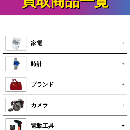
買取商品一覧
家電
+
時計
+
ブランド
+
カメラ
+
電動工具
+