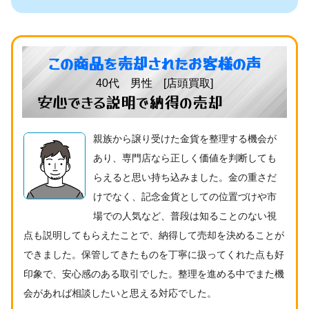
この商品を売却されたお客様の声
40代 男性 [店頭買取]
安心できる説明で納得の売却
親族から譲り受けた金貨を整理する機会が
あり、専門店なら正しく価値を判断しても
らえると思い持ち込みました。金の重さだ
けでなく、記念金貨としての位置づけや市
場での人気など、普段は知ることのない視
点も説明してもらえたことで、納得して売却を決めることが
できました。保管してきたものを丁寧に扱ってくれた点も好
印象で、安心感のある取引でした。整理を進める中でまた機
会があれば相談したいと思える対応でした。