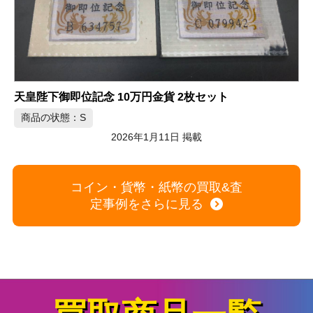
天皇陛下御即位記念 10万円金貨 2枚セット
商品の状態：S
2026年1月11日 掲載
コイン・貨幣・紙幣の買取&査
定事例をさらに見る