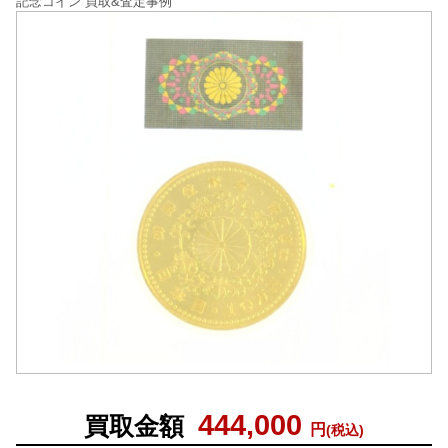
記念コイン 買取&査定事例
444,000
買取金額
円
(税込)