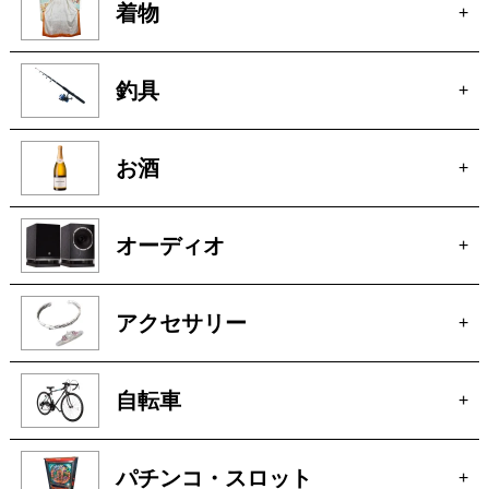
着物
+
釣具
+
お酒
+
オーディオ
+
アクセサリー
+
自転車
+
パチンコ・スロット
+