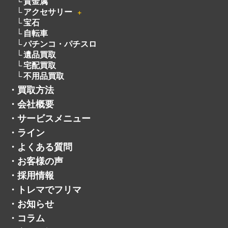
貴金属
アクセサリー
＋
宝石
自転車
パチンコ・パチスロ
遺品買取
宅配買取
不用品買取
・
買取方法
・
会社概要
・
サービスメニュー
・
ライン
・
よくある質問
・
お客様の声
・
採用情報
・
トレマでフリマ
・
お知らせ
・
コラム