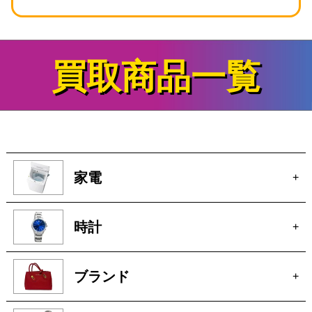
買取商品一覧
家電
+
時計
+
ブランド
+