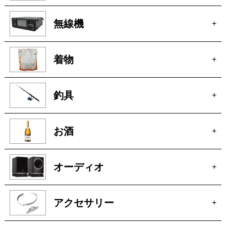
無線機
+
着物
+
釣具
+
お酒
+
オーディオ
+
アクセサリー
+