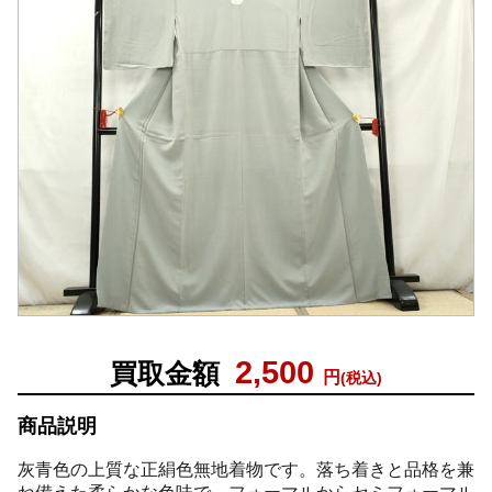
2,500
買取金額
円
(税込)
商品説明
灰青色の上質な正絹色無地着物です。落ち着きと品格を兼