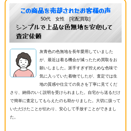
この商品を売却されたお客様の声
50代 女性 [宅配買取]
シンプルで上品な色無地を安心して
査定依頼
灰青色の色無地を長年愛用していました
が、最近は着る機会が減ったため買取をお
願いしました。派手すぎず控えめな色味で
気に入っていた着物でしたが、査定では生
地の質感や仕立ての良さを丁寧に見てくだ
さり、納得のいく説明を受けられました。自宅から送るだけ
で簡単に査定してもらえたのも助かりました。大切に扱って
いただけたことが伝わり、安心して手放すことができまし
た。