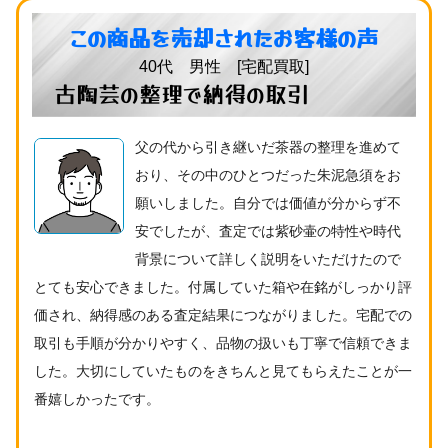
この商品を売却されたお客様の声
40代 男性 [宅配買取]
古陶芸の整理で納得の取引
父の代から引き継いだ茶器の整理を進めて
おり、その中のひとつだった朱泥急須をお
願いしました。自分では価値が分からず不
安でしたが、査定では紫砂壷の特性や時代
背景について詳しく説明をいただけたので
とても安心できました。付属していた箱や在銘がしっかり評
価され、納得感のある査定結果につながりました。宅配での
取引も手順が分かりやすく、品物の扱いも丁寧で信頼できま
した。大切にしていたものをきちんと見てもらえたことが一
番嬉しかったです。