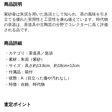
商品説明
紫砂壷は朱泥を用いた急須として知られ、茶の風味を引き
立てる優れた実用性と工芸性を兼ね備えています。時代物
の茶器は、茶道具や古陶芸の分野でコレクターに高く評価
される品です。
商品詳細
カテゴリ：茶道具／急須
素材：朱泥（紫砂）
サイズ：高さ約13.8cm、約18cm×12cm
付属品：箱付
状態：A（目立った傷や汚れなし）
特徴：在銘、時代物
査定ポイント