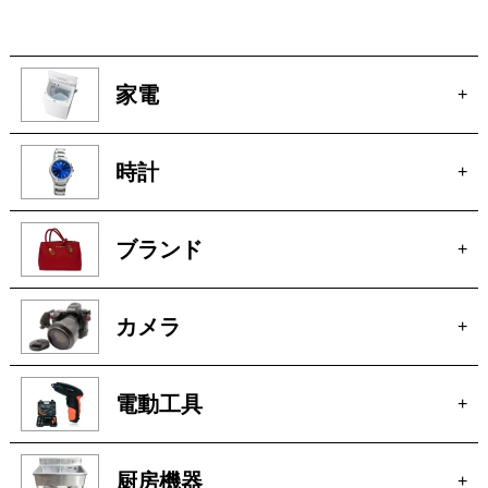
家電
+
時計
+
ブランド
+
カメラ
+
電動工具
+
厨房機器
+