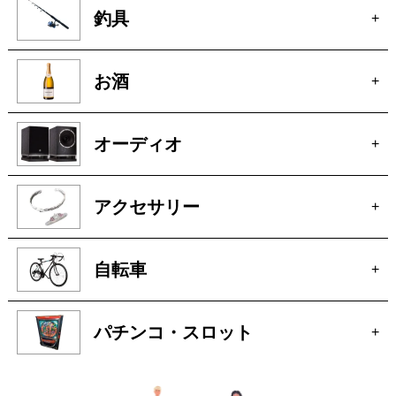
釣具
+
お酒
+
オーディオ
+
アクセサリー
+
自転車
+
パチンコ・スロット
+