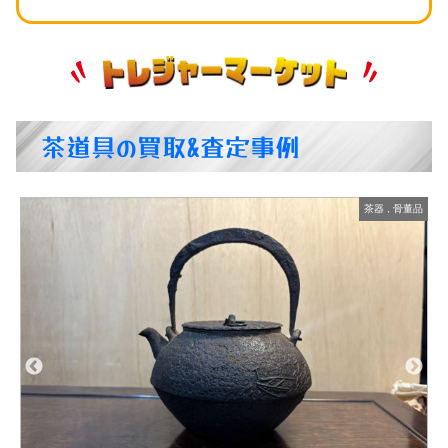
茶道具の買取&査定事例
茶器
,
骨董品